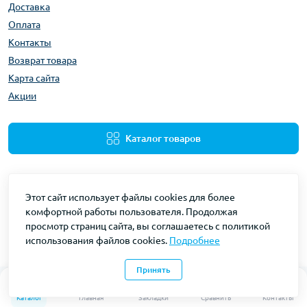
Доставка
Оплата
Контакты
Возврат товара
Карта сайта
Акции
Каталог товаров
Этот сайт использует файлы cookies для более
комфортной работы пользователя. Продолжая
просмотр страниц сайта, вы соглашаетесь с политикой
использования файлов cookies.
Подробнее
Gidravliks © 2026
Принять
0
0
Каталог
Главная
Закладки
Сравнить
Контакты