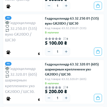
Гидроцилиндр 63.32.250.01 (535)
Hit
вухо GK20DO / ШС30
Код товара: 63.32.250.01 (535)
В наличии
0
5 100.00 ₴
6
Гидроцилиндр 63.32.320.01 (605)
Hit
шарнирным креплением ухо
GK20DO / ШС30.
Код товара: 63.32.320.01 (605)
В наличии
0
5 200.00 ₴
6