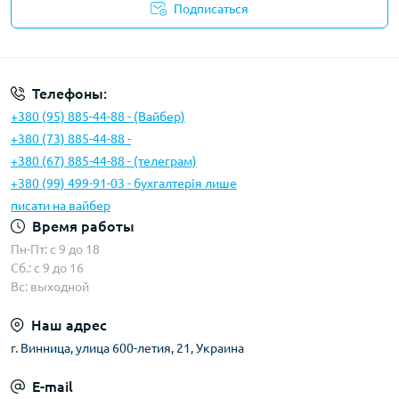
Подписаться
Условия соглашения
Телефоны:
+380 (95) 885-44-88 - (Вайбер)
+380 (73) 885-44-88 -
+380 (67) 885-44-88 - (телеграм)
+380 (99) 499-91-03 - бухгалтерія лише
писати на вайбер
Время работы
Пн-Пт: с 9 до 18
Сб.: с 9 до 16
Вс: выходной
Наш адрес
г. Винница, улица 600-летия, 21, Украина
E-mail