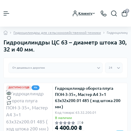
0
Клиенту
Гидроцилиндры для сельскохозяйственной техники
Гидроцилиндры
Гидроцилиндры ЦС 63 – диаметр штока 30,
32 и 40 мм.
Гидроцилиндр оборота плуга
ДОСТУПНО З ПДВ
Hit
ПОН-3-35+, Мастер А4 3+1
63х32х200.01 485 ( ход штока 200
мм )
Код товара: 63.32.200.01
В наличии
0
4 400.00 ₴