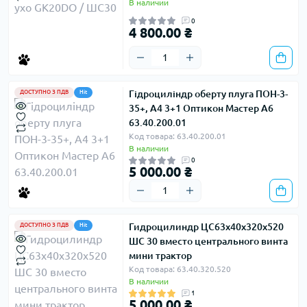
В наличии
0
4 800.00 ₴
Гідроциліндр оберту плуга ПОН-3-
ДОСТУПНО З ПДВ
Hit
35+, А4 3+1 Оптикон Мастер А6
63.40.200.01
Код товара: 63.40.200.01
В наличии
0
5 000.00 ₴
Гидроцилиндр ЦС63х40х320х520
ДОСТУПНО З ПДВ
Hit
ШС 30 вместо центрального винта
мини трактор
Код товара: 63.40.320.520
В наличии
1
5 000.00 ₴