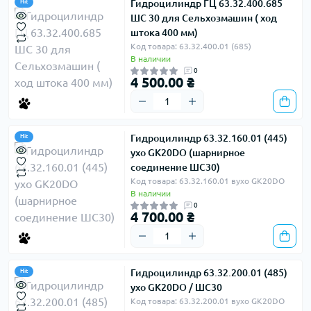
Гидроцилиндр ГЦ 63.32.400.685
Hit
ШС 30 для Сельхозмашин ( ход
штока 400 мм)
Код товара: 63.32.400.01 (685)
В наличии
0
4 500.00 ₴
Гидроцилиндр 63.32.160.01 (445)
Hit
ухо GK20DO (шарнирное
соединение ШС30)
Код товара: 63.32.160.01 вухо GK20DO
В наличии
0
4 700.00 ₴
Гидроцилиндр 63.32.200.01 (485)
Hit
ухо GK20DO / ШС30
Код товара: 63.32.200.01 вухо GK20DO