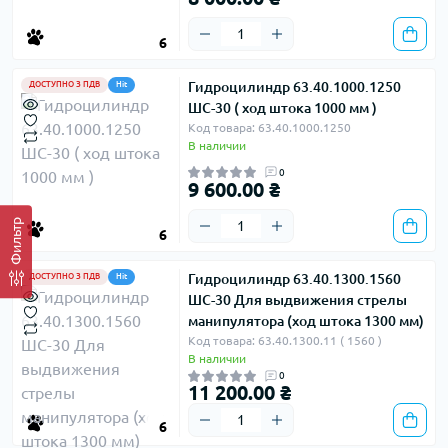
6
Гидроцилиндр 63.40.1000.1250
ДОСТУПНО З ПДВ
Hit
ШС-30 ( ход штока 1000 мм )
Код товара: 63.40.1000.1250
В наличии
0
9 600.00 ₴
Фильтр
6
Гидроцилиндр 63.40.1300.1560
ДОСТУПНО З ПДВ
Hit
ШС-30 Для выдвижения стрелы
манипулятора (ход штока 1300 мм)
Код товара: 63.40.1300.11 ( 1560 )
В наличии
0
11 200.00 ₴
6