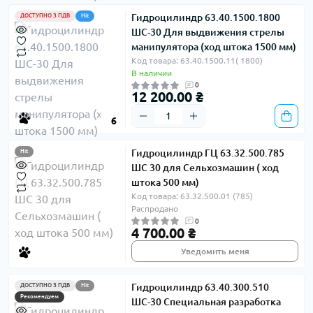
Гидроцилиндр 63.40.1500.1800
ДОСТУПНО З ПДВ
Hit
ШС-30 Для выдвижения стрелы
манипулятора (ход штока 1500 мм)
Код товара: 63.40.1500.11( 1800)
В наличии
0
12 200.00 ₴
6
Гидроцилиндр ГЦ 63.32.500.785
Hit
ШС 30 для Сельхозмашин ( ход
штока 500 мм)
Код товара: 63.32.500.01 (785)
Распродано
0
4 700.00 ₴
Уведомить меня
Гидроцилиндр 63.40.300.510
ДОСТУПНО З ПДВ
Hit
Рекомендуем
ШС-30 Специальная разработка