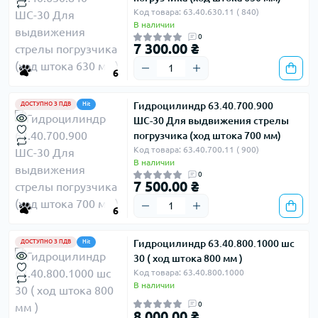
Код товара: 63.40.630.11 ( 840)
В наличии
0
7 300.00 ₴
6
Гидроцилиндр 63.40.700.900
ДОСТУПНО З ПДВ
Hit
ШС-30 Для выдвижения стрелы
погрузчика (ход штока 700 мм)
Код товара: 63.40.700.11 ( 900)
В наличии
0
7 500.00 ₴
6
Гидроцилиндр 63.40.800.1000 шс
ДОСТУПНО З ПДВ
Hit
30 ( ход штока 800 мм )
Код товара: 63.40.800.1000
В наличии
0
8 000.00 ₴