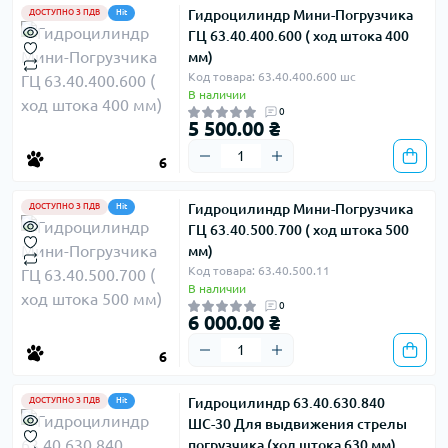
Гидроцилиндр Мини-Погрузчика
ДОСТУПНО З ПДВ
Hit
ГЦ 63.40.400.600 ( ход штока 400
мм)
Код товара: 63.40.400.600 шс
В наличии
0
5 500.00 ₴
6
Гидроцилиндр Мини-Погрузчика
ДОСТУПНО З ПДВ
Hit
ГЦ 63.40.500.700 ( ход штока 500
мм)
Код товара: 63.40.500.11
В наличии
0
6 000.00 ₴
6
Гидроцилиндр 63.40.630.840
ДОСТУПНО З ПДВ
Hit
ШС-30 Для выдвижения стрелы
погрузчика (ход штока 630 мм)