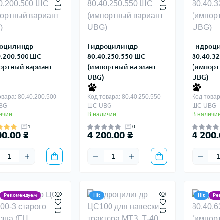
оцилиндр
Гидроцилиндр
Гидроц
0.200.500 ШС
80.40.250.550 ШС
80.40.3
ортный вариант
(импортный вариант
(импорт
UBG)
UBG)
овара: 80.40.200.500
Код товара: 80.40.250.550
Код товар
BG
ШС UBG
ШС UBG
ичии
В наличии
В наличи
1
0
00.00 ₴
4 200.00 ₴
4 200.
Рекомендуем
Hit
Hit
Ре