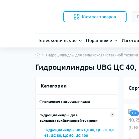
Каталог товаров
Телескопические
Поршневые
Изгото
Гидроцилиндры для сельскохозяйственной техники
Гидроцилиндры UBG ЦС 40, ЦС
Категории
Сор
Фланцевые гидроцилиндры
Hit
Гидроцилиндры для
сельскохозяйственной техники
Гидроцилиндры UBG ЦС 40, ЦС 50, ЦС
63, ЦС 80, ЦС 90, ЦС 100