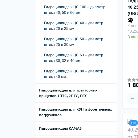
Гидр
40.2
Гидроцилиндры ЦС 100 – диаметр
штока 40, 50 и 60 мм.
(UBG
Гидроцилиндры ЦС 40 – диаметр
Код т
штока 20 и 25 мм.
40.25
В нал
Гидроцилиндры ЦС 50 – диаметр
штока 25 и 30 мм.
Гидроцилиндры ЦС 63 – диаметр
штока 30, 32 и 40 мм.
Гидроцилиндры ЦС 80 – диаметр
штока 40 мм.
1 8
Гидроцилиндры для тракторных
прицепов 1ПТС, 2ПТС, ПТС
Гидроцилиндры для КУН и фронтальных
погрузчиков
Hit
Гидроцилиндры КАМАЗ