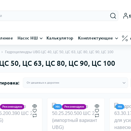
К
вление
Насос НШ
Калькулятор
Комплектующие
Гидроцилиндры UBG ЦС 40, ЦС 50, ЦС 63, ЦС 80, ЦС 90, ЦС 100
 50, ЦС 63, ЦС 80, ЦС 90, ЦС 100
тировка:
Рекомендуем
Hit
Рекомендуем
Hit