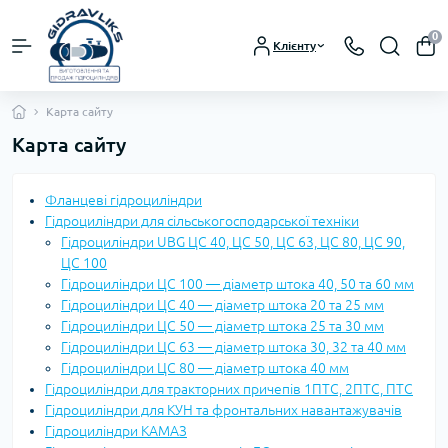
0
Клієнту
Карта сайту
Карта сайту
Фланцеві гідроциліндри
Гідроциліндри для сільськогосподарської техніки
Гідроциліндри UBG ЦС 40, ЦС 50, ЦС 63, ЦС 80, ЦС 90,
ЦС 100
Гідроциліндри ЦС 100 — діаметр штока 40, 50 та 60 мм
Гідроциліндри ЦС 40 — діаметр штока 20 та 25 мм
Гідроциліндри ЦС 50 — діаметр штока 25 та 30 мм
Гідроциліндри ЦС 63 — діаметр штока 30, 32 та 40 мм
Гідроциліндри ЦС 80 — діаметр штока 40 мм
Гідроциліндри для тракторних причепів 1ПТС, 2ПТС, ПТС
Гідроциліндри для КУН та фронтальних навантажувачів
Гідроциліндри КАМАЗ