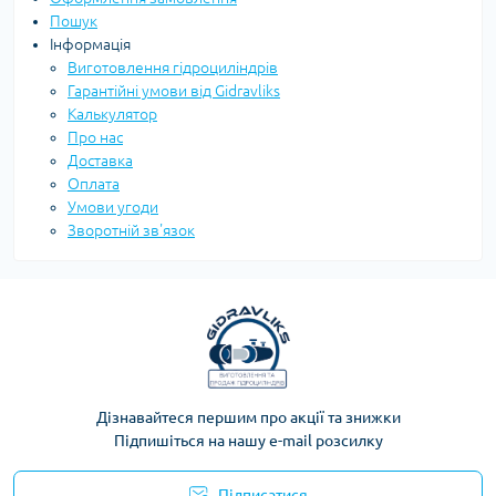
Пошук
Інформація
Виготовлення гідроциліндрів
Гарантійні умови від Gidravliks
Калькулятор
Про нас
Доставка
Оплата
Умови угоди
Зворотній зв'язок
Дізнавайтеся першим про акції та знижки
Підпишіться на нашу e-mail розсилку
Підписатися