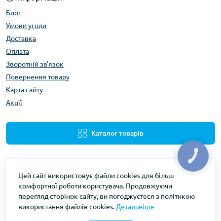
Блог
Умови угоди
Доставка
Оплата
Зворотній зв'язок
Повернення товару
Карта сайту
Акції
Каталог товарів
КНОПКА
ЗВ'ЯЗКУ
Цей сайт використовує файли cookies для більш
комфортної роботи користувача. Продовжуючи
перегляд сторінок сайту, ви погоджуєтеся з політикою
використання файлів cookies.
Детальніше
Gidravliks © 2026