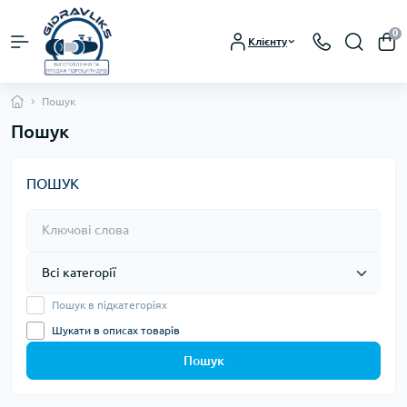
0
Клієнту
Пошук
Пошук
ПОШУК
Пошук в підкатегоріях
Шукати в описах товарів
Пошук