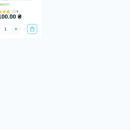
вності
5
100.00 ₴