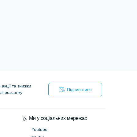
акції та знижки
Підписатися
il розсилку
Ми у соціальних мережах
Youtube