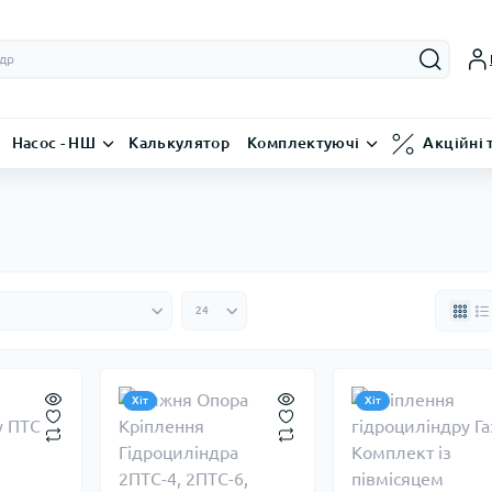
Насос - НШ
Калькулятор
Комплектуючі
Акційні 
Хіт
Хіт