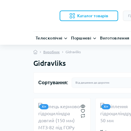
Каталог товарів
Телескопічні
Поршневі
Виготовлення
Виробник
Gidravliks
Gidravliks
Сортування:
Хіт
Хіт