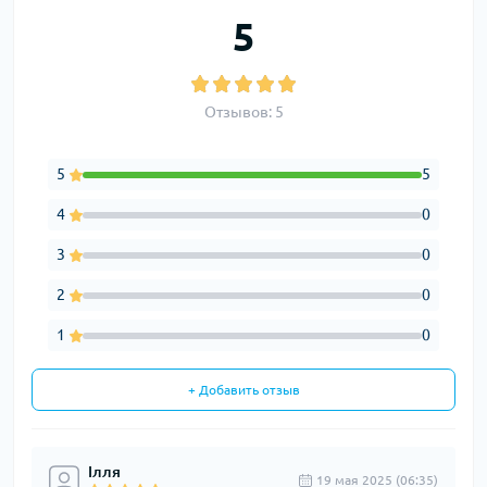
5
Отзывов: 5
5
5
4
0
3
0
2
0
1
0
+ Добавить отзыв
Ілля
19 мая 2025 (06:35)