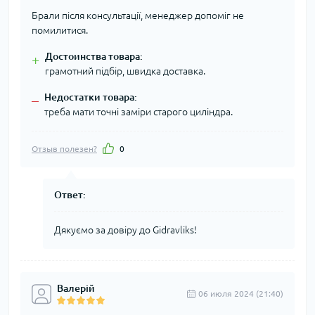
Брали після консультації, менеджер допоміг не
помилитися.
Достоинства товара:
+
грамотний підбір, швидка доставка.
Недостатки товара:
–
треба мати точні заміри старого циліндра.
Отзыв полезен?
0
Ответ:
Дякуємо за довіру до Gidravliks!
Валерій
06 июля 2024 (21:40)