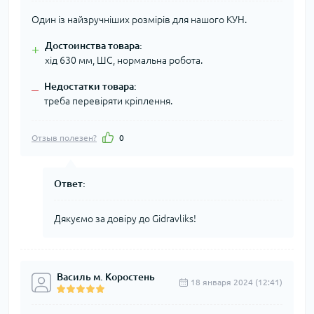
Один із найзручніших розмірів для нашого КУН.
Достоинства товара:
+
хід 630 мм, ШС, нормальна робота.
Недостатки товара:
–
треба перевіряти кріплення.
Отзыв полезен?
0
Ответ:
Дякуємо за довіру до Gidravliks!
Василь м. Коростень
18 января 2024 (12:41)