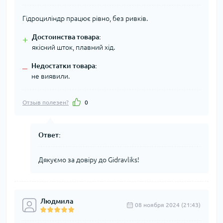
Гідроциліндр працює рівно, без ривків.
Достоинства товара:
+
якісний шток, плавний хід.
Недостатки товара:
–
не виявили.
Отзыв полезен?
0
Ответ:
Дякуємо за довіру до Gidravliks!
Людмила
08 ноября 2024 (21:43)