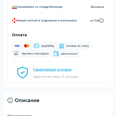
Самовывоз со склада Винница
бесплатно
Новой почтой в отделения и почтоматы
от 75 ₴
Оплата
ApplePay
оплата по счету
Частями Monobank
наличными
Гарантийные условия
Гарантия на товар 12 месяцев!
Описание
Назначение: