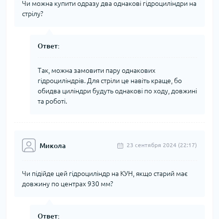
Чи можна купити одразу два однакові гідроциліндри на
стрілу?
Ответ:
Так, можна замовити пару однакових
гідроциліндрів. Для стріли це навіть краще, бо
обидва циліндри будуть однакові по ходу, довжині
та роботі.
Микола
23 сентября 2024 (22:17)
Чи підійде цей гідроциліндр на КУН, якщо старий має
довжину по центрах 930 мм?
Ответ: