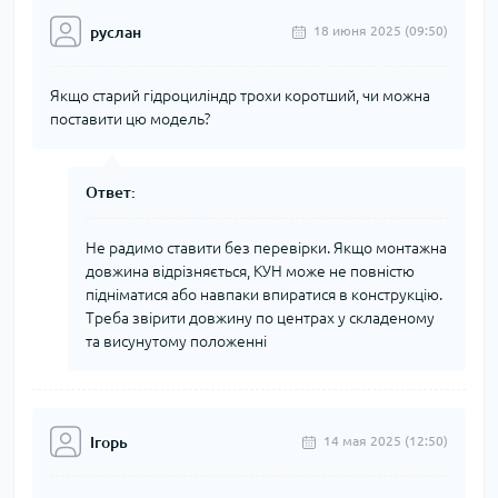
руслан
18 июня 2025 (09:50)
Якщо старий гідроциліндр трохи коротший, чи можна
поставити цю модель?
Ответ:
Не радимо ставити без перевірки. Якщо монтажна
довжина відрізняється, КУН може не повністю
підніматися або навпаки впиратися в конструкцію.
Треба звірити довжину по центрах у складеному
та висунутому положенні
Ігорь
14 мая 2025 (12:50)