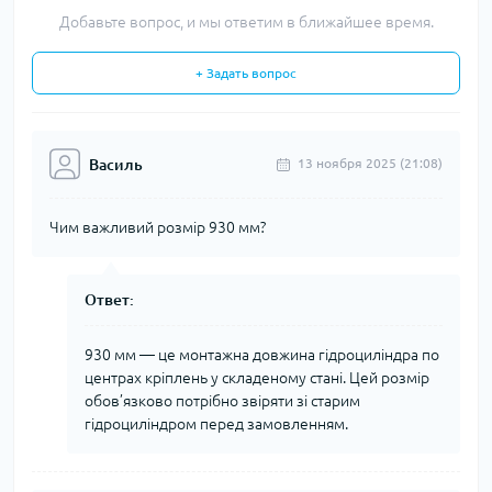
Добавьте вопрос, и мы ответим в ближайшее время.
+ Задать вопрос
Василь
13 ноября 2025 (21:08)
Чим важливий розмір 930 мм?
Ответ:
930 мм — це монтажна довжина гідроциліндра по
центрах кріплень у складеному стані. Цей розмір
обов’язково потрібно звіряти зі старим
гідроциліндром перед замовленням.