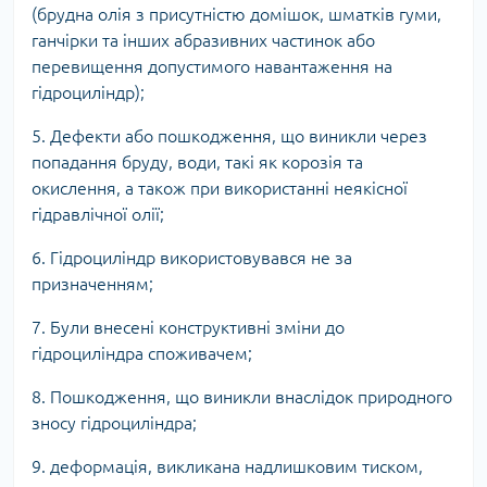
(брудна олія з присутністю домішок, шматків гуми,
ганчірки та інших абразивних частинок або
перевищення допустимого навантаження на
гідроциліндр);
5. Дефекти або пошкодження, що виникли через
попадання бруду, води, такі як корозія та
окислення, а також при використанні неякісної
гідравлічної олії;
6. Гідроциліндр використовувався не за
призначенням;
7. Були внесені конструктивні зміни до
гідроциліндра споживачем;
8. Пошкодження, що виникли внаслідок природного
зносу гідроциліндра;
9. деформація, викликана надлишковим тиском,