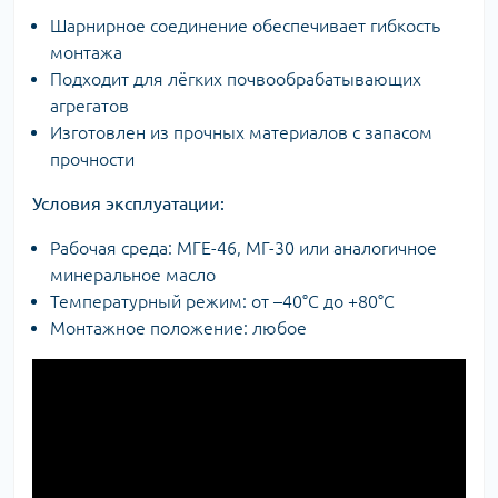
Шарнирное соединение обеспечивает гибкость
монтажа
Подходит для лёгких почвообрабатывающих
агрегатов
Изготовлен из прочных материалов с запасом
прочности
Условия эксплуатации:
Рабочая среда: МГЕ-46, МГ-30 или аналогичное
минеральное масло
Температурный режим: от –40°C до +80°C
Монтажное положение: любое