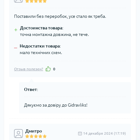
Поставили без переробок, усе стало як треба.
Достоинства товара:
+
точна монтажна довжина, не тече.
Недостатки товара:
–
мало технічних схем.
Отзыв полезен?
0
Ответ:
Дякуємо за довіру до Gidravliks!
Дмитро
14 декабря 2024 (17:19)