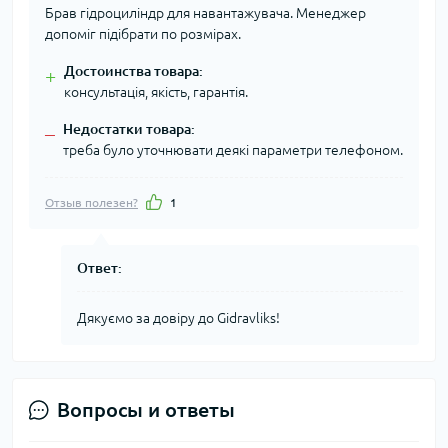
Брав гідроциліндр для навантажувача. Менеджер
допоміг підібрати по розмірах.
Достоинства товара:
+
консультація, якість, гарантія.
Недостатки товара:
–
треба було уточнювати деякі параметри телефоном.
Отзыв полезен?
1
Ответ:
Дякуємо за довіру до Gidravliks!
Вопросы и ответы