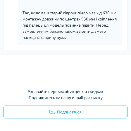
Так, якщо ваш старий гідроциліндр має хід 630 мм,
монтажну довжину по центрах 930 мм і кріплення
під палець, ця модель повинна підійти. Перед
замовленням бажано також звірити діаметр
пальця та ширину вуха.
Узнавайте первым об акциях и скидках
Подпишитесь на нашу e-mail рассылку
Подписаться
Условия соглашения