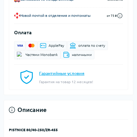
Новой почтой в отделения и почтоматы
от 75 ₴
Оплата
ApplePay
оплата по счету
Частями Monobank
наличными
Гарантийные условия
Гарантия на товар 12 месяцев!
Описание
PISTNICE 80/40-250/ZR-455