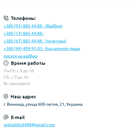
Телефоны:
+380 (95) 885-44-88 - (Вайбер)
+380 (73) 885-44-88 -
+380 (67) 885-44-88 - (телеграм)
+380 (99) 499-91-03 - бухгалтерія лише
писати на вайбер
Время работы
Пн-Пт: с 9 до 18
Сб.: с 9 до 16
Вс: выходной
Наш адрес
г. Винница, улица 600-летия, 21, Украина
E-mail
gidravliks4488@gmail.com