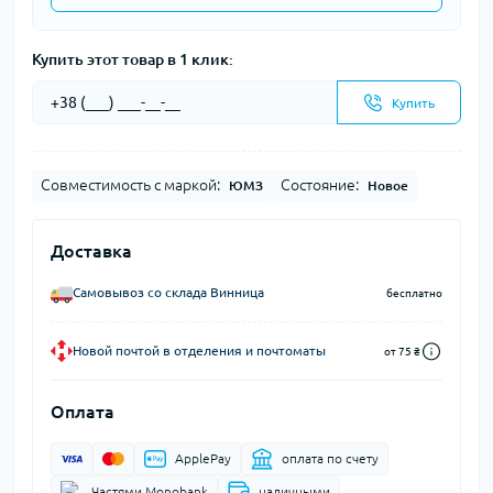
Купить этот товар в 1 клик:
Купить
Совместимость с маркой:
Состояние:
ЮМЗ
Новое
Доставка
Самовывоз со склада Винница
бесплатно
Новой почтой в отделения и почтоматы
от 75 ₴
Оплата
ApplePay
оплата по счету
Частями Monobank
наличными