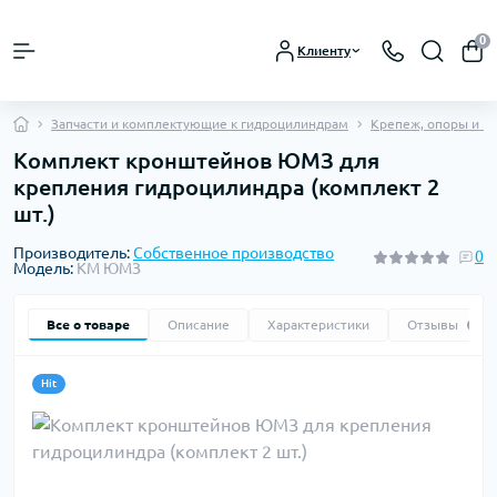
0
Клиенту
Запчасти и комплектующие к гидроцилиндрам
Крепеж, опоры и к
Комплект кронштейнов ЮМЗ для
крепления гидроцилиндра (комплект 2
шт.)
Производитель:
Собственное производство
0
Модель:
КМ ЮМЗ
Все о товаре
Описание
Характеристики
Отзывы
0
Hit