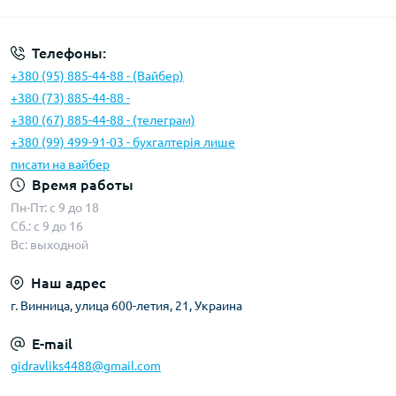
Телефоны:
+380 (95) 885-44-88 - (Вайбер)
+380 (73) 885-44-88 -
+380 (67) 885-44-88 - (телеграм)
+380 (99) 499-91-03 - бухгалтерія лише
писати на вайбер
Время работы
Пн-Пт: с 9 до 18
Сб.: с 9 до 16
Вс: выходной
Наш адрес
г. Винница, улица 600-летия, 21, Украина
E-mail
gidravliks4488@gmail.com