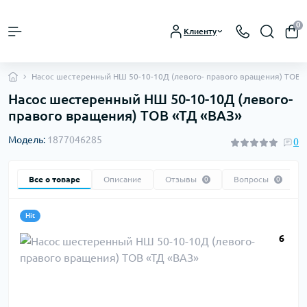
0
Клиенту
Насос шестеренный НШ 50-10-10Д (левого- правого вращения) ТОВ 
Насос шестеренный НШ 50-10-10Д (левого-
правого вращения) ТОВ «ТД «ВАЗ»
Модель:
1877046285
0
Все о товаре
Описание
Отзывы
Вопросы
0
0
Hit
6