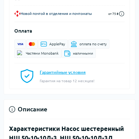
Новой почтой в отделения и почтоматы
от 75 ₴
Оплата
ApplePay
оплата по счету
Частями Monobank
наличными
Гарантийные условия
Гарантия на товар 12 месяцев!
Описание
Характеристики Насос шестеренный
НШ 50-10-10Д-3. НШ 50-10-10Д-3Л