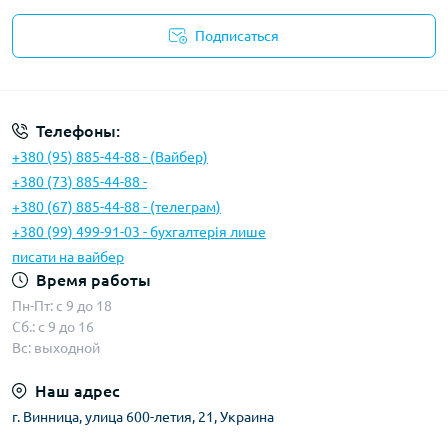
Подписаться
Условия соглашения
Телефоны:
+380 (95) 885-44-88 - (Вайбер)
+380 (73) 885-44-88 -
+380 (67) 885-44-88 - (телеграм)
+380 (99) 499-91-03 - бухгалтерія лише
писати на вайбер
Время работы
Пн-Пт: с 9 до 18
Сб.: с 9 до 16
Вс: выходной
Наш адрес
г. Винница, улица 600-летия, 21, Украина