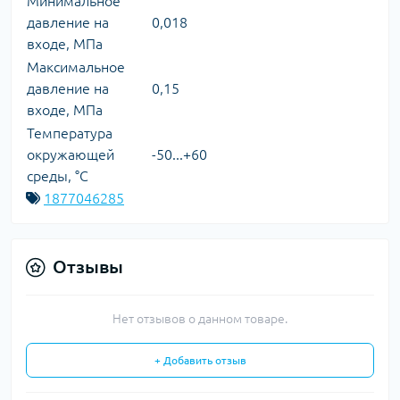
Минимальное
давление на
0,018
входе, МПа
Максимальное
давление на
0,15
входе, МПа
Температура
окружающей
-50...+60
среды, °C
1877046285
Отзывы
Нет отзывов о данном товаре.
+ Добавить отзыв