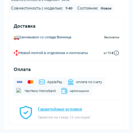
Совместимость с моделью:
Состояние:
Т-40
Новое
Доставка
Самовывоз со склада Винница
бесплатно
Новой почтой в отделения и почтоматы
от 75 ₴
Оплата
ApplePay
оплата по счету
Частями Monobank
наличными
Гарантийные условия
Гарантия на товар 12 месяцев!