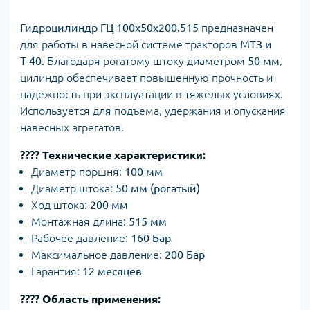
Гидроцилиндр ГЦ 100х50х200.515
предназначен
для работы в навесной системе тракторов
МТЗ и
Т-40
. Благодаря рогатому штоку диаметром
50 мм
,
цилиндр обеспечивает повышенную прочность и
надежность при эксплуатации в тяжелых условиях.
Используется для подъема, удержания и опускания
навесных агрегатов.
???? Технические характеристики:
Диаметр поршня:
100 мм
Диаметр штока:
50 мм (рогатый)
Ход штока:
200 мм
Монтажная длина:
515 мм
Рабочее давление:
160 Бар
Максимальное давление:
200 Бар
Гарантия:
12 месяцев
???? Область применения: