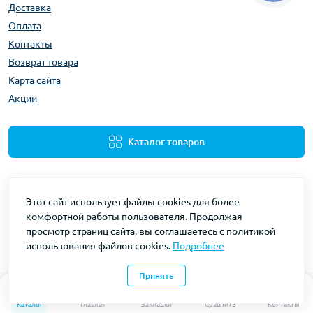
Доставка
Оплата
Контакты
Возврат товара
Карта сайта
Акции
Каталог товаров
Этот сайт использует файлы cookies для более
комфортной работы пользователя. Продолжая
просмотр страниц сайта, вы соглашаетесь с политикой
использования файлов cookies.
Подробнее
Gidravliks © 2026
Принять
0
0
Каталог
Главная
Закладки
Сравнить
Контакты