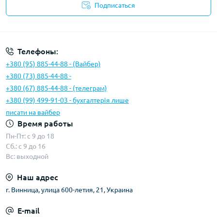
Подписаться
Условия соглашения
Телефоны:
+380 (95) 885-44-88 - (Вайбер)
+380 (73) 885-44-88 -
+380 (67) 885-44-88 - (телеграм)
+380 (99) 499-91-03 - бухгалтерія лише
писати на вайбер
Время работы
Пн-Пт: с 9 до 18
Сб.: с 9 до 16
Вс: выходной
Наш адрес
г. Винница, улица 600-летия, 21, Украина
E-mail