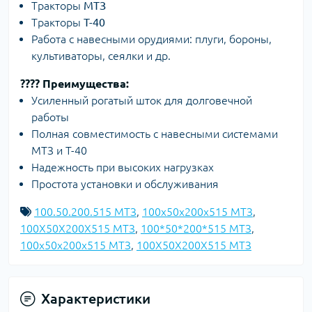
Тракторы
МТЗ
Тракторы
Т-40
Работа с навесными орудиями: плуги, бороны,
культиваторы, сеялки и др.
???? Преимущества:
Усиленный рогатый шток для долговечной
работы
Полная совместимость с навесными системами
МТЗ и Т-40
Надежность при высоких нагрузках
Простота установки и обслуживания
100.50.200.515 МТЗ
,
100x50x200x515 МТЗ
,
100X50X200X515 МТЗ
,
100*50*200*515 МТЗ
,
100х50х200х515 МТЗ
,
100Х50Х200Х515 МТЗ
Характеристики