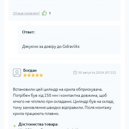
Отзыв полезен?
1
Ответ:
Дякуємо за довіру до Gidravliks
Богдан
30 августа 2024 (07:22)
Встановили цей циліндр на крила обприскувача.
Потрібен був хід 250 мм і компактна довжина, щоб
нічого не чіпляло при складанні. Циліндр був на складі,
тому замовлення швидко відправили. Після монтажу
крила працюють плавно.
Достоинства товара:
+