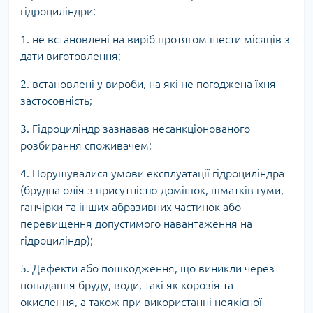
гідроциліндри:
1. не встановлені на виріб протягом шести місяців з
дати виготовлення;
2. встановлені у вироби, на які не погоджена їхня
застосовність;
3. Гідроциліндр зазнавав несанкціонованого
розбирання споживачем;
4. Порушувалися умови експлуатації гідроциліндра
(брудна олія з присутністю домішок, шматків гуми,
ганчірки та інших абразивних частинок або
перевищення допустимого навантаження на
гідроциліндр);
5. Дефекти або пошкодження, що виникли через
попадання бруду, води, такі як корозія та
окислення, а також при використанні неякісної