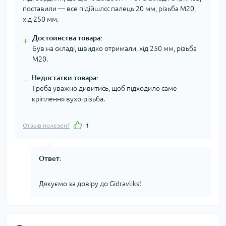
поставили — все підійшло: палець 20 мм, різьба М20,
хід 250 мм.
Достоинства товара:
+
Був на складі, швидко отримали, хід 250 мм, різьба
М20.
Недостатки товара:
–
Треба уважно дивитись, щоб підходило саме
кріплення вухо-різьба.
Отзыв полезен?
1
Ответ:
Дякуємо за довіру до Gidravliks!