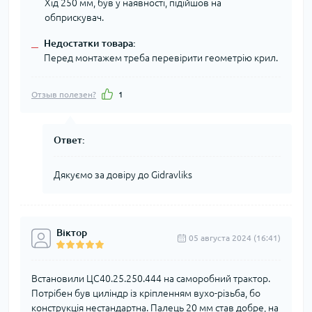
Хід 250 мм, був у наявності, підійшов на
обприскувач.
Недостатки товара:
–
Перед монтажем треба перевірити геометрію крил.
Отзыв полезен?
1
Ответ:
Дякуємо за довіру до Gidravliks
Віктор
05 августа 2024 (16:41)
Встановили ЦС40.25.250.444 на саморобний трактор.
Потрібен був циліндр із кріпленням вухо-різьба, бо
конструкція нестандартна. Палець 20 мм став добре, на