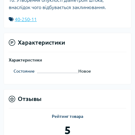
10. Утворення опуклості діаметром штока,
внаслідок чого відбувається заклинювання.
40-250-11
Характеристики
Характеристики
Состояние
Новое
Отзывы
Рейтинг товара
5