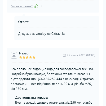
Отзыв полезен?
1
Ответ:
Дякуємо за довіру до Gidravliks
Назар
25 июля 2023 (01:00)
Замовляв цей гідроциліндр для господарської техніки.
Потрібно було швидко, бо техніка стояла. У магазині
підтвердили, що ЦС40.25.250.444 є на складі. Отримав,
поставили — все підійшло: палець 20 мм, різьба М20,
хід 250 мм.
Достоинства товара:
+
Був на складі, швидко отримали, хід 250 мм, різьба