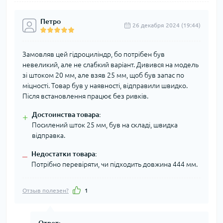
Петро
26 декабря 2024 (19:44)
Замовляв цей гідроциліндр, бо потрібен був
невеликий, але не слабкий варіант. Дивився на модель
зі штоком 20 мм, але взяв 25 мм, щоб був запас по
міцності. Товар був у наявності, відправили швидко.
Після встановлення працює без ривків.
Достоинства товара:
+
Посилений шток 25 мм, був на складі, швидка
відправка.
Недостатки товара:
–
Потрібно перевіряти, чи підходить довжина 444 мм.
Отзыв полезен?
1