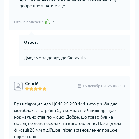
добре проміряти місце.
Отзыв полезен?
1
Ответ:
Дякуємо за довіру до Gidravliks
Сергій
16 декабря 2025 (08:53)
Брав гідроциліндр ЦС40.25.250.444 вухо-різьба для
мотоблока. Потрібен був компактний циліндр, щоб
нормально став по місцю. Добре, що товар був на
складі, не довелось чекати виготовлення. Палець для
фіксації 20 мм підійшов, після встановлення працює
нормально.