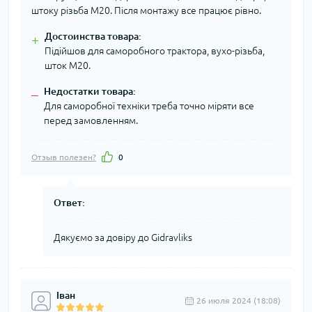
штоку різьба М20. Після монтажу все працює рівно.
Достоинства товара:
+
Підійшов для саморобного трактора, вухо-різьба,
шток М20.
Недостатки товара:
–
Для саморобної техніки треба точно міряти все
перед замовленням.
Отзыв полезен?
0
Ответ:
Дякуємо за довіру до Gidravliks
Іван
26 июля 2024 (18:08)