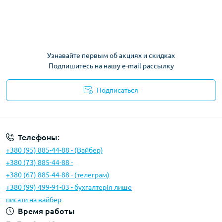
Узнавайте первым об акциях и скидках
Подпишитесь на нашу e-mail рассылку
Подписаться
Условия соглашения
Телефоны:
+380 (95) 885-44-88 - (Вайбер)
+380 (73) 885-44-88 -
+380 (67) 885-44-88 - (телеграм)
+380 (99) 499-91-03 - бухгалтерія лише
писати на вайбер
Время работы