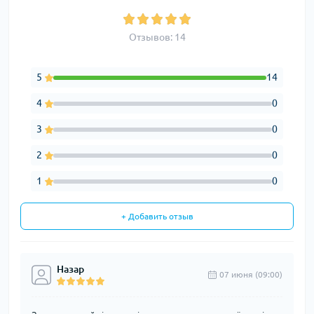
Отзывов: 14
5
14
4
0
3
0
2
0
1
0
+ Добавить отзыв
Назар
07 июня (09:00)