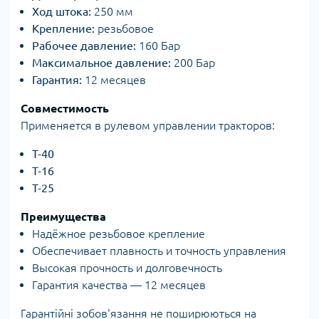
Ход штока:
250 мм
Крепление:
резьбовое
Рабочее давление:
160 Бар
Максимальное давление:
200 Бар
Гарантия:
12 месяцев
Совместимость
Применяется в рулевом управлении тракторов:
Т-40
Т-16
Т-25
Преимущества
Надёжное резьбовое крепление
Обеспечивает плавность и точность управления
Высокая прочность и долговечность
Гарантия качества — 12 месяцев
Гарантійні зобов'язання не поширюються на