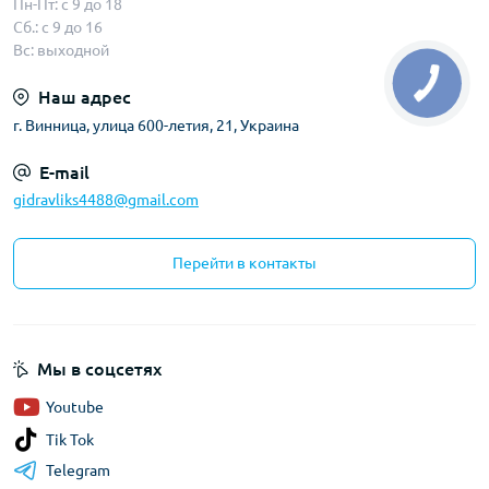
Пн-Пт: с 9 до 18
Сб.: с 9 до 16
Вс: выходной
Наш адрес
г. Винница, улица 600-летия, 21, Украина
E-mail
gidravliks4488@gmail.com
Перейти в контакты
Мы в соцсетях
Youtube
Tik Tok
Telegram