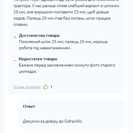
трактора. У нас раніше стояв слабший варіант зі штоком
20 мм, але вирішили поставити 25 мм, щоб довше
ходив. Палець 20 мм став без питань, шток працює
плавно.
Достоинства товара:
+
Посилений шток 25 мм, палець 20 мм, хороша
робота під навантаженням.
Недостатки товара:
–
Бажано перед замовленням скинути фото старого
циліндра.
Отзыв полезен?
1
Ответ:
Дякуємо за довіру до Gidravliks