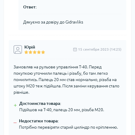
Ответ:
Дякуємо за довіру до Gidravliks
Юрій
15 сентября 2023 (14:25)
Замовляв на рульове управління Т-40. Перед
покупкою уточнили палець і різьбу, бо там легко
помилитись. Палець 20 мм став нормально, різьба на
штоку М20 теж підійшла. Після заміни керування стало
рівніше.
Достоинства товара:
+
Підійшов на Т-40, палець 20 мм, різьба М20.
Недостатки товара:
–
Потрібно перевіряти старий циліндр по кріпленню.