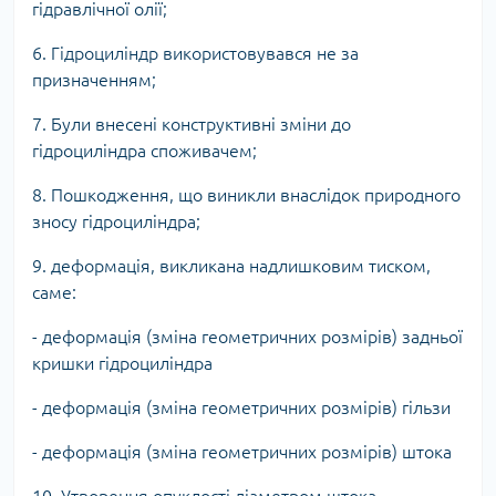
гідравлічної олії;
6. Гідроциліндр використовувався не за
призначенням;
7. Були внесені конструктивні зміни до
гідроциліндра споживачем;
8. Пошкодження, що виникли внаслідок природного
зносу гідроциліндра;
9. деформація, викликана надлишковим тиском,
саме:
- деформація (зміна геометричних розмірів) задньої
кришки гідроциліндра
- деформація (зміна геометричних розмірів) гільзи
- деформація (зміна геометричних розмірів) штока