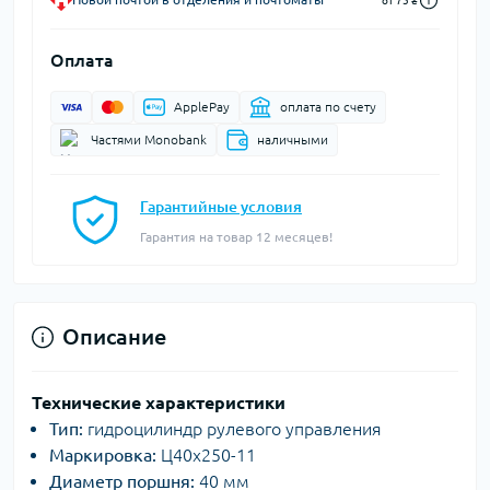
от 75 ₴
Оплата
ApplePay
оплата по счету
Частями Monobank
наличными
Гарантийные условия
Гарантия на товар 12 месяцев!
Описание
Технические характеристики
Тип:
гидроцилиндр рулевого управления
Маркировка:
Ц40х250-11
Диаметр поршня:
40 мм