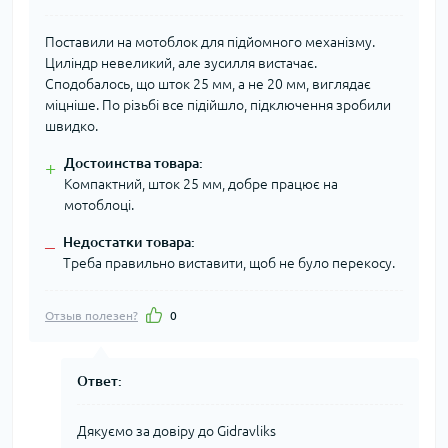
Поставили на мотоблок для підйомного механізму.
Циліндр невеликий, але зусилля вистачає.
Сподобалось, що шток 25 мм, а не 20 мм, виглядає
міцніше. По різьбі все підійшло, підключення зробили
швидко.
Достоинства товара:
+
Компактний, шток 25 мм, добре працює на
мотоблоці.
Недостатки товара:
–
Треба правильно виставити, щоб не було перекосу.
Отзыв полезен?
0
Ответ:
Дякуємо за довіру до Gidravliks