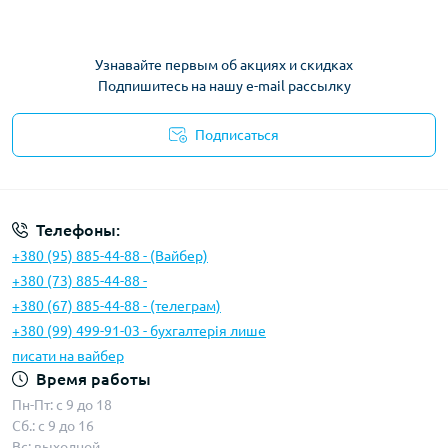
Узнавайте первым об акциях и скидках
Подпишитесь на нашу e-mail рассылку
Подписаться
Условия соглашения
Телефоны:
+380 (95) 885-44-88 - (Вайбер)
+380 (73) 885-44-88 -
+380 (67) 885-44-88 - (телеграм)
+380 (99) 499-91-03 - бухгалтерія лише
писати на вайбер
Время работы
Пн-Пт: с 9 до 18
Сб.: с 9 до 16
Вс: выходной