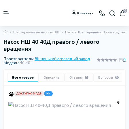
0
Клиенту
Шестеренчатые насосы НШ
Насосы Шестеренные Производство 
Насос НШ 40-40Д правого / левого
вращения
Производитель:
Вінницький агрегатний завод
0
Модель:
40-40
Все о товаре
Описание
Отзывы
Вопросы
0
0
ДОСТУПНО З ПДВ
Hit
6