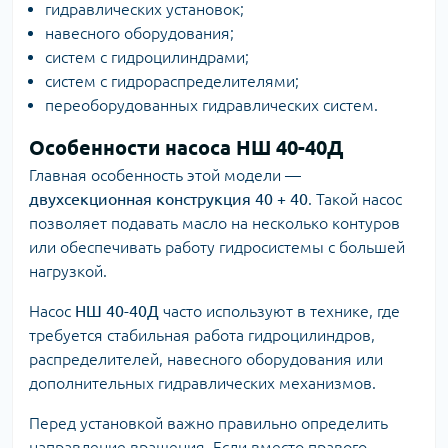
гидравлических установок;
навесного оборудования;
систем с гидроцилиндрами;
систем с гидрораспределителями;
переоборудованных гидравлических систем.
Особенности насоса НШ 40-40Д
Главная особенность этой модели —
двухсекционная конструкция 40 + 40
. Такой насос
позволяет подавать масло на несколько контуров
или обеспечивать работу гидросистемы с большей
нагрузкой.
Насос
НШ 40-40Д
часто используют в технике, где
требуется стабильная работа гидроцилиндров,
распределителей, навесного оборудования или
дополнительных гидравлических механизмов.
Перед установкой важно правильно определить
направление вращения. Если вместо правого