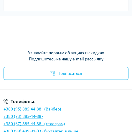
Узнавайте первым об акциях и скидках
Подпишитесь на нашу e-mail рассылку
Подписаться
Условия соглашения
Телефоны:
+380 (95) 885-44-88 - (Вайбер)
+380 (73) 885-44-88 -
+380 (67) 885-44-88 - (телеграм)
+380 (99) 499-91-03 - бухгалтерія лише