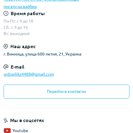
писати на вайбер
Время работы
Пн-Пт: с 9 до 18
Сб.: с 9 до 16
Вс: выходной
Наш адрес
г. Винница, улица 600-летия, 21, Украина
E-mail
gidravliks4488@gmail.com
Перейти в контакты
Мы в соцсетях
Youtube