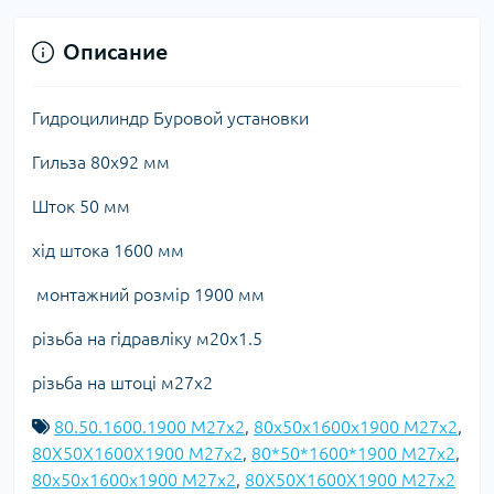
Описание
Гидроцилиндр Буровой установки
Гильза 80х92 мм
Шток 50 мм
хід штока 1600 мм
монтажний розмір 1900 мм
різьба на гідравліку м20х1.5
різьба на штоці м27х2
80.50.1600.1900 М27х2
,
80x50x1600x1900 М27х2
,
80X50X1600X1900 М27х2
,
80*50*1600*1900 М27х2
,
80х50х1600х1900 М27х2
,
80Х50Х1600Х1900 М27х2