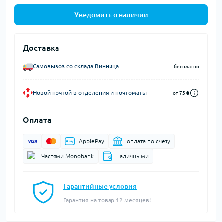
Уведомить о наличии
Доставка
Самовывоз со склада Винница
бесплатно
Новой почтой в отделения и почтоматы
от 75 ₴
Оплата
ApplePay
оплата по счету
Частями Monobank
наличными
Гарантийные условия
Гарантия на товар 12 месяцев!