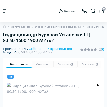
0
Клиенту
Изготовление аналогов гидроцилиндров под заказ
Гидроцилиндр Б
Гидроцилиндр Буровой Установки ГЦ
80.50.1600.1900 М27х2
Производитель:
Собственное производство
0
Модель:
80.50.1600.1900 М27х2
Все о товаре
Описание
Отзывы
Вопросы
0
0
Hit
6