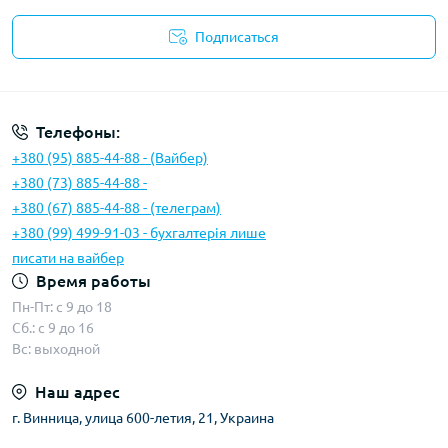
Подписаться
Условия соглашения
Телефоны:
+380 (95) 885-44-88 - (Вайбер)
+380 (73) 885-44-88 -
+380 (67) 885-44-88 - (телеграм)
+380 (99) 499-91-03 - бухгалтерія лише
писати на вайбер
Время работы
Пн-Пт: с 9 до 18
Сб.: с 9 до 16
Вс: выходной
Наш адрес
г. Винница, улица 600-летия, 21, Украина