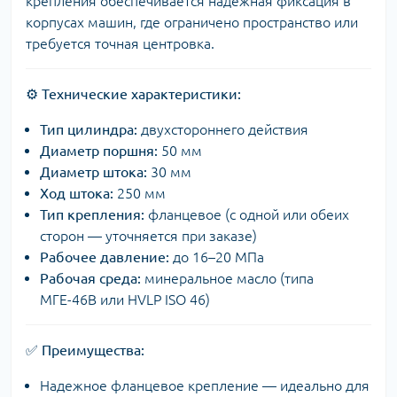
крепления обеспечивается надежная фиксация в
корпусах машин, где ограничено пространство или
требуется точная центровка.
⚙️
Технические характеристики:
Тип цилиндра:
двухстороннего действия
Диаметр поршня:
50 мм
Диаметр штока:
30 мм
Ход штока:
250 мм
Тип крепления:
фланцевое (с одной или обеих
сторон — уточняется при заказе)
Рабочее давление:
до 16–20 МПа
Рабочая среда:
минеральное масло (типа
МГЕ-46В или HVLP ISO 46)
✅
Преимущества:
Надежное фланцевое крепление — идеально для