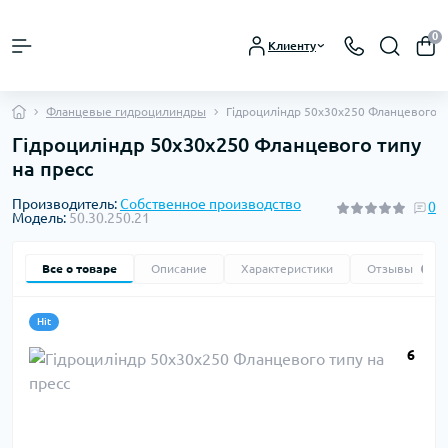
0
Клиенту
Фланцевые гидроцилиндры
Гідроциліндр 50х30х250 Фланцевого т
Гідроциліндр 50х30х250 Фланцевого типу
на пресс
Производитель:
Собственное производство
0
Модель:
50.30.250.21
Все о товаре
Описание
Характеристики
Отзывы
0
Hit
6