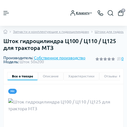
0
Клиенту
Запчасти и комплектующие к гидроцилиндрам
Штоки для гидроци
Шток гидроцилиндра Ц100 / Ц110 / Ц125
для трактора МТЗ
Производитель:
Собственное производство
0
Модель:
Шток 50х200
Все о товаре
Описание
Характеристики
Отзывы
0
Hit