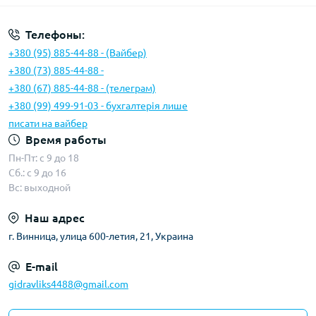
Телефоны:
+380 (95) 885-44-88 - (Вайбер)
+380 (73) 885-44-88 -
+380 (67) 885-44-88 - (телеграм)
+380 (99) 499-91-03 - бухгалтерія лише
писати на вайбер
Время работы
Пн-Пт: с 9 до 18
Сб.: с 9 до 16
Вс: выходной
Наш адрес
г. Винница, улица 600-летия, 21, Украина
E-mail
gidravliks4488@gmail.com