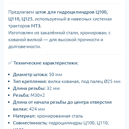
Предлагаем
шток для гидроцилиндров Ц100,
Ц110, Ц125
, используемый в навесных системах
тракторов
МТЗ
.
Изготовлен из закалённой стали, хромирован, с
кованой вилкой — для высокой прочности и
долговечности.
✅
Технические характеристики:
Диаметр штока:
50 мм
Тип крепления:
вилка кованая, под палец Ø25 мм
Длина резьбы:
32 мм
Резьба:
М30×2
Длина от начала резьбы до центра отверстия
вилки:
424 мм
Материал:
хромированная сталь
Совместимость:
гидроцилиндры Ц100, Ц110,