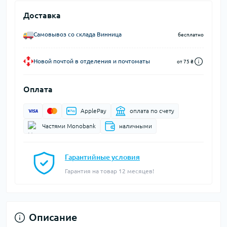
Доставка
Самовывоз со склада Винница
бесплатно
Новой почтой в отделения и почтоматы
от 75 ₴
Оплата
ApplePay
оплата по счету
Частями Monobank
наличными
Гарантийные условия
Гарантия на товар 12 месяцев!
Описание