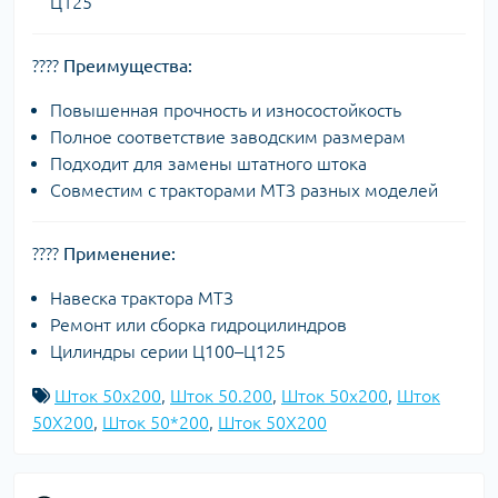
Ц125
????
Преимущества:
Повышенная прочность и износостойкость
Полное соответствие заводским размерам
Подходит для замены штатного штока
Совместим с тракторами МТЗ разных моделей
????
Применение:
Навеска трактора МТЗ
Ремонт или сборка гидроцилиндров
Цилиндры серии Ц100–Ц125
Шток 50х200
,
Шток 50.200
,
Шток 50x200
,
Шток
50X200
,
Шток 50*200
,
Шток 50Х200