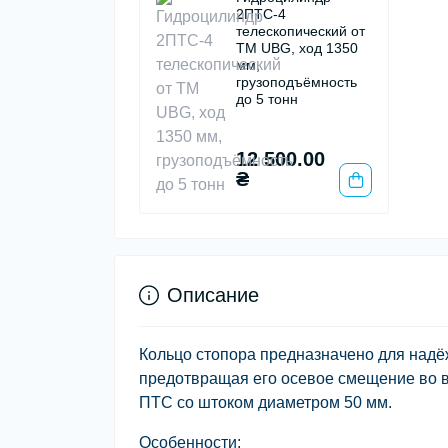
2ПТС-4
телескопический от
ТМ UBG, ход 1350
мм,
грузоподъёмность
до 5 тонн
12 500.00
₴
Описание
Кольцо стопора предназначено для надё
предотвращая его осевое смещение во в
ПТС со штоком диаметром
50 мм
.
Особенности: