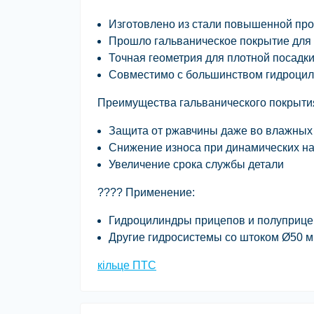
Изготовлено из стали повышенной про
Прошло
гальваническое покрытие
для 
Точная геометрия для плотной посадки
Совместимо с большинством гидроцил
Преимущества гальванического покрыти
Защита от ржавчины даже во влажных
Снижение износа при динамических на
Увеличение срока службы детали
????
Применение:
Гидроцилиндры прицепов и полуприц
Другие гидросистемы со штоком Ø50 м
кільце ПТС