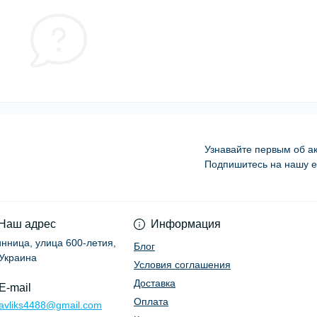
Узнавайте первым об ак
Подпишитесь на нашу e
Условия соглашени
Наш адрес
Информация
Винница, улица 600-летия,
Блог
 Украина
Условия соглашения
Доставка
E-mail
Оплата
ravliks4488@gmail.com