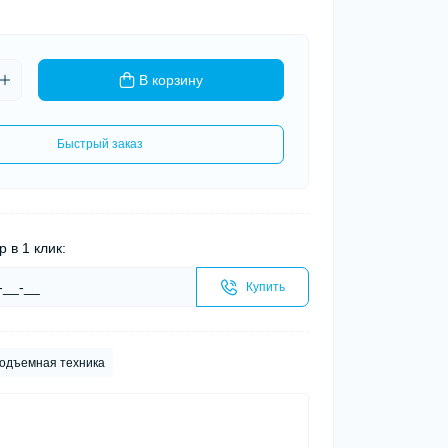
В корзину
Быстрый заказ
р в 1 клик:
Купить
одъемная техника