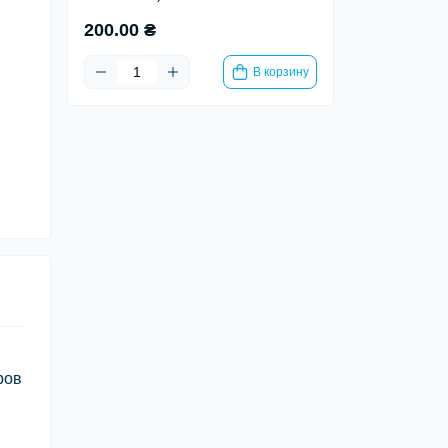
200.00 ₴
В корзину
ров