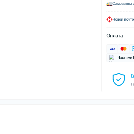
Самовывоз с
Новой почто
Оплата
Частями 
Г
Г