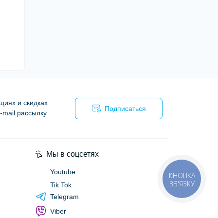
циях и скидках
Подписаться
-mail рассылку
я
Мы в соцсетях
Youtube
КНОПКА
ЗВ'ЯЗКУ
Tik Tok
Telegram
Viber