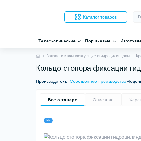
Каталог товаров
Телескопические
Поршневые
Изготовл
Запчасти и комплектующие к гидроцилиндрам
Кр
Кольцо стопора фиксации гид
Производитель:
Собственное производство
Модел
Все о товаре
Описание
Хара
Hit