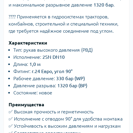
и максимальное разрывное давление
1320 бар
.
???? Применяется в гидросистемах тракторов,
комбайнов, строительной и специальной техники,
где требуется надёжное соединение под углом.
Характеристики
Тип: рукав высокого давления (РВД)
Исполнение:
2SN DN10
Длина:
1,0 м
Фитинг:
г.24 Евро, угол 90°
Рабочее давление:
330 бар (WP)
Давление разрыва:
1320 бар (BP)
Состояние: новое
Преимущества
✅ Высокая прочность и герметичность
✅ Исполнение с отводом 90° для удобства монтажа
✅ Устойчивость к высоким давлениям и нагрузкам