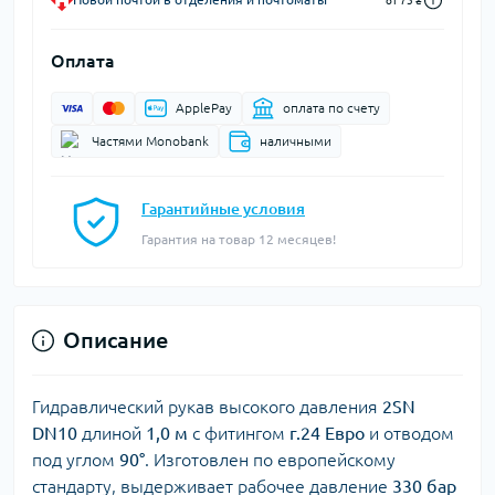
от 75 ₴
Оплата
ApplePay
оплата по счету
Частями Monobank
наличными
Гарантийные условия
Гарантия на товар 12 месяцев!
Описание
Гидравлический рукав высокого давления
2SN
DN10
длиной
1,0 м
с фитингом
г.24 Евро
и отводом
под углом
90°
. Изготовлен по европейскому
стандарту, выдерживает рабочее давление
330 бар