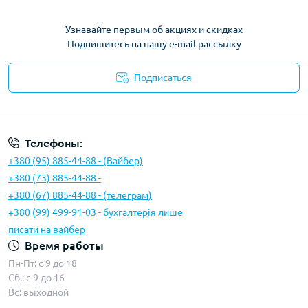
Узнавайте первым об акциях и скидках
Подпишитесь на нашу e-mail рассылку
Подписаться
Условия соглашения
Телефоны:
+380 (95) 885-44-88 - (Вайбер)
+380 (73) 885-44-88 -
+380 (67) 885-44-88 - (телеграм)
+380 (99) 499-91-03 - бухгалтерія лише
писати на вайбер
Время работы
Пн-Пт: с 9 до 18
Сб.: с 9 до 16
Вс: выходной