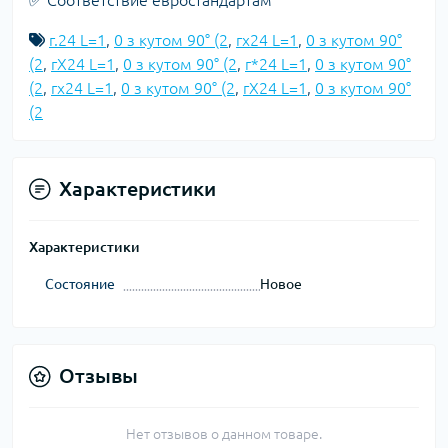
✅ Соответствие евростандартам
г.24 L=1
,
0 з кутом 90° (2
,
гx24 L=1
,
0 з кутом 90°
(2
,
гX24 L=1
,
0 з кутом 90° (2
,
г*24 L=1
,
0 з кутом 90°
(2
,
гх24 L=1
,
0 з кутом 90° (2
,
гХ24 L=1
,
0 з кутом 90°
(2
Характеристики
Характеристики
Состояние
Новое
Отзывы
Нет отзывов о данном товаре.