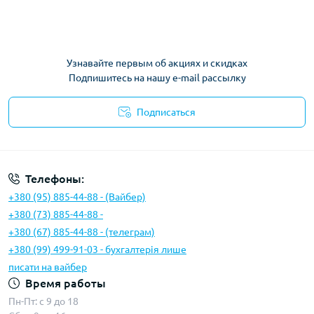
Узнавайте первым об акциях и скидках
Подпишитесь на нашу e-mail рассылку
Подписаться
Условия соглашения
Телефоны:
+380 (95) 885-44-88 - (Вайбер)
+380 (73) 885-44-88 -
+380 (67) 885-44-88 - (телеграм)
+380 (99) 499-91-03 - бухгалтерія лише
писати на вайбер
Время работы
Пн-Пт: с 9 до 18