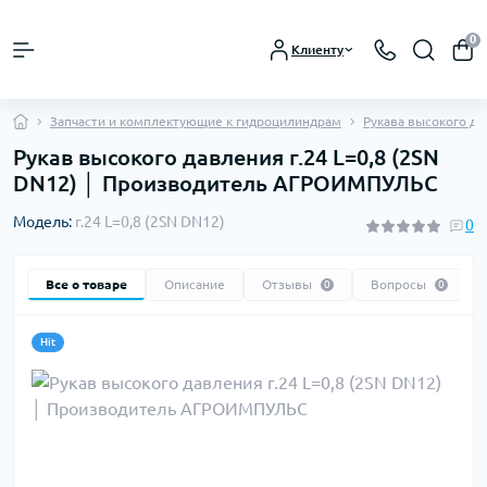
0
Клиенту
Запчасти и комплектующие к гидроцилиндрам
Рукава высокого д
Рукав высокого давления г.24 L=0,8 (2SN
DN12) │ Производитель АГРОИМПУЛЬС
Модель:
г.24 L=0,8 (2SN DN12)
0
Все о товаре
Описание
Отзывы
Вопросы
0
0
Hit