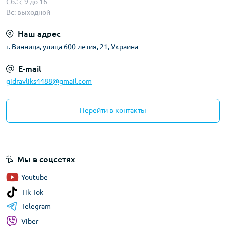
Сб.: с 9 до 16
Вс: выходной
Наш адрес
г. Винница, улица 600-летия, 21, Украина
E-mail
gidravliks4488@gmail.com
Перейти в контакты
Мы в соцсетях
Youtube
Tik Tok
Telegram
Viber