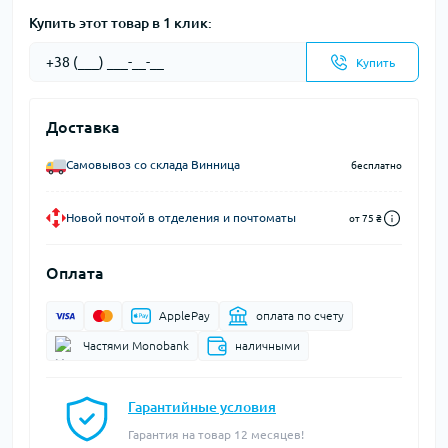
Купить этот товар в 1 клик:
Купить
Доставка
Самовывоз со склада Винница
бесплатно
Новой почтой в отделения и почтоматы
от 75 ₴
Оплата
ApplePay
оплата по счету
Частями Monobank
наличными
Гарантийные условия
Гарантия на товар 12 месяцев!