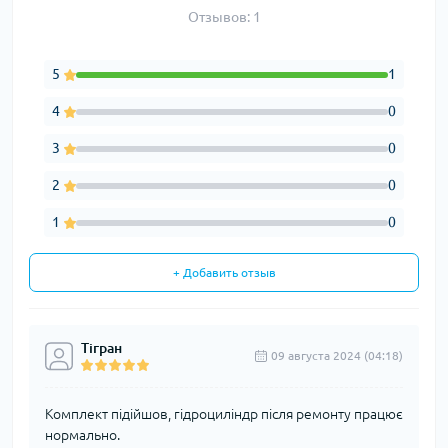
Отзывов: 1
5
1
4
0
3
0
2
0
1
0
+ Добавить отзыв
Тігран
09 августа 2024 (04:18)
Комплект підійшов, гідроциліндр після ремонту працює
нормально.