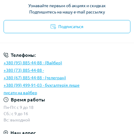
Узнавайте первым об акциях и скидках
Подпишитесь на нашу e-mail рассылку
Подписаться
Условия соглашения
Телефоны:
+380 (95) 885-44-88 - (Вайбер)
+380 (73) 885-44-88 -
+380 (67) 885-44-88 - (телеграм)
+380 (99) 499-91-03 - бухгалтерія лише
писати на вайбер
Время работы
Пн-Пт: с 9 до 18
Сб.: с 9 до 16
Вс: выходной
Наш адрес