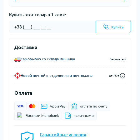
Купить этот товар в 1 клик:
Купить
Доставка
Самовывоз со склада Винница
бесплатно
Новой почтой в отделения и почтоматы
от 75 ₴
Оплата
ApplePay
оплата по счету
Частями Monobank
наличными
Гарантийные условия