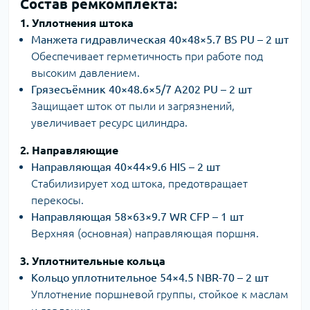
Состав ремкомплекта:
1. Уплотнения штока
Манжета гидравлическая 40×48×5.7 BS PU – 2 шт
Обеспечивает герметичность при работе под
высоким давлением.
Грязесъёмник 40×48.6×5/7 A202 PU – 2 шт
Защищает шток от пыли и загрязнений,
увеличивает ресурс цилиндра.
2. Направляющие
Направляющая 40×44×9.6 HIS – 2 шт
Стабилизирует ход штока, предотвращает
перекосы.
Направляющая 58×63×9.7 WR CFP – 1 шт
Верхняя (основная) направляющая поршня.
3. Уплотнительные кольца
Кольцо уплотнительное 54×4.5 NBR-70 – 2 шт
Уплотнение поршневой группы, стойкое к маслам