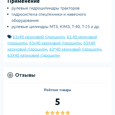
Применение
рулевые гидроцилиндры тракторов
гидросистема спецтехники и навесного
оборудования
рулевые цилиндры МТЗ, ЮМЗ, Т-40, Т-25 и др.
63х40 кермовий гідроцилін
,
63.40 кермовий
гідроцилін
,
63x40 кермовий гідроцилін
,
63X40
кермовий гідроцилін
,
63*40 кермовий гідроцилін
,
63Х40 кермовий гідроцилін
Отзывы
Рейтинг товара
5