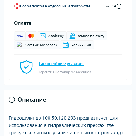
Новой почтой в отделения и почтоматы
от 75 ₴
Оплата
ApplePay
оплата по счету
Частями Monobank
наличными
Гарантийные условия
Гарантия на товар 12 месяцев!
Описание
Гидроцилиндр
100.50.120.293
предназначен для
использования в
гидравлических прессах
, где
требуется высокое усилие и точный контроль хода.