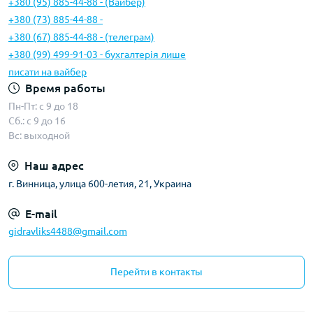
+380 (95) 885-44-88 - (Вайбер)
+380 (73) 885-44-88 -
+380 (67) 885-44-88 - (телеграм)
+380 (99) 499-91-03 - бухгалтерія лише
писати на вайбер
Время работы
Пн-Пт: с 9 до 18
Сб.: с 9 до 16
Вс: выходной
Наш адрес
г. Винница, улица 600-летия, 21, Украина
E-mail
gidravliks4488@gmail.com
Перейти в контакты