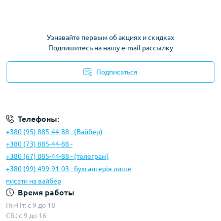
Узнавайте первым об акциях и скидках
Подпишитесь на нашу e-mail рассылку
Подписаться
Условия соглашения
Телефоны:
+380 (95) 885-44-88 - (Вайбер)
+380 (73) 885-44-88 -
+380 (67) 885-44-88 - (телеграм)
+380 (99) 499-91-03 - бухгалтерія лише
писати на вайбер
Время работы
Пн-Пт: с 9 до 18
Сб.: с 9 до 16