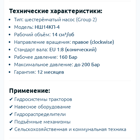
Технические характеристики:
Тип: шестерёнчатый насос (Group 2)
Модель:
НШ14КП-4
Рабочий объём:
14 см³/об
Направление вращения:
правое (clockwise)
Стандарт вала:
EU 1:8 (конический)
Рабочее давление:
160 Бар
Максимальное давление:
до 200 Бар
Гарантия:
12 месяцев
Применение:
✔ Гидросистемы тракторов
✔ Навесное оборудование
✔ Гидрораспределители
✔ Подъёмные механизмы
✔ Сельскохозяйственная и коммунальная техника