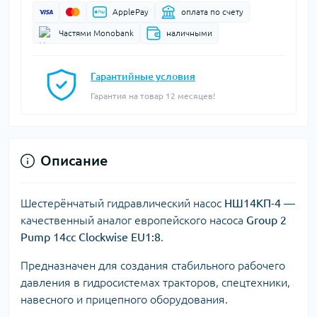
ApplePay
оплата по счету
Частями Monobank
наличными
Гарантийные условия
Гарантия на товар 12 месяцев!
Описание
Шестерёнчатый гидравлический насос
НШ14КП-4
—
качественный аналог европейского насоса
Group 2
Pump 14cc Clockwise EU1:8
.
Предназначен для создания стабильного рабочего
давления в гидросистемах тракторов, спецтехники,
навесного и прицепного оборудования.