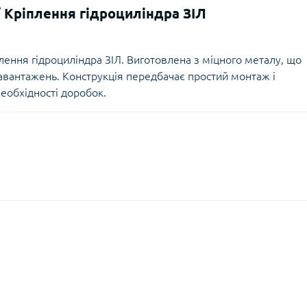
 Кріплення гідроциліндра ЗІЛ
ення гідроциліндра ЗІЛ. Виготовлена з міцного металу, що
 навантажень. Конструкція передбачає простий монтаж і
необхідності доробок.