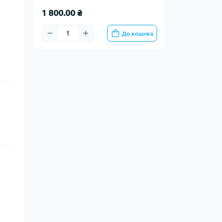
1 800.00 ₴
До кошика