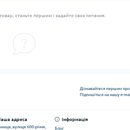
овар, станьте першим і задайте своє питання.
Дізнавайтеся першим про 
Підпишіться на нашу e-ma
Умови угоди
Наша адреса
Інформація
інниця, вулиця 600-річчя,
Блог