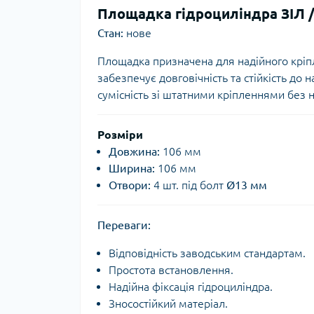
Площадка гідроциліндра ЗІЛ /
Стан:
нове
Площадка призначена для надійного кріпл
забезпечує довговічність та стійкість до
сумісність зі штатними кріпленнями без 
Розміри
Довжина:
106 мм
Ширина:
106 мм
Отвори:
4 шт. під болт
Ø13 мм
Переваги:
Відповідність заводським стандартам.
Простота встановлення.
Надійна фіксація гідроциліндра.
Зносостійкий матеріал.