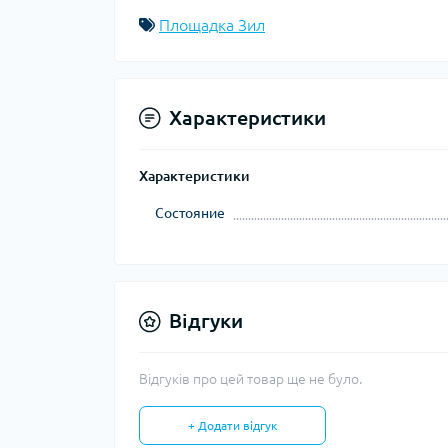
Площадка Зил
Характеристики
Характеристики
Состояние
Відгуки
Відгуків про цей товар ще не було.
+ Додати відгук