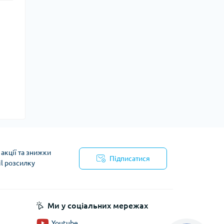
акції та знижки
Підписатися
il розсилку
Ми у соціальних мережах
Youtube