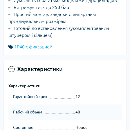
✅ Сумісність із багатьма моделями гідроциліндрів
✅ Витримує тиск до
250 бар
✅ Простий монтаж завдяки стандартним
приєднувальним розмірам
✅ Готовий до встановлення (укомплектований
штуцером і кільцем)
1Р40 с фиксацией
Характеристики
Характеристики
Гарантийный срок
12
Рабочий объем
40
Состояние
Новое