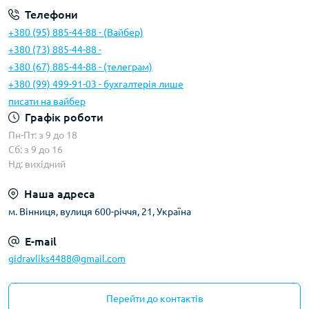
Телефони
+380 (95) 885-44-88 - (Вайбер)
+380 (73) 885-44-88 -
+380 (67) 885-44-88 - (телеграм)
+380 (99) 499-91-03 - бухгалтерія лише
писати на вайбер
Графік роботи
Пн-Пт: з 9 до 18
Сб: з 9 до 16
Нд: вихідний
Наша адреса
м. Вінниця, вулиця 600-річчя, 21, Україна
E-mail
gidravliks4488@gmail.com
Перейти до контактів