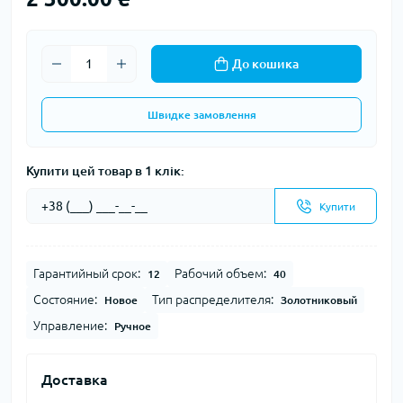
До кошика
Швидке замовлення
Купити цей товар в 1 клік:
Купити
Гарантийный срок:
Рабочий объем:
12
40
Состояние:
Тип распределителя:
Новое
Золотниковый
Управление:
Ручное
Доставка