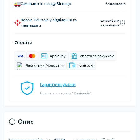
Самовивіз зі складу Вінниця
безкоштовно
Новою Поштою у відділення та
за тарифами
поштомати
перевізника
Оплата
ApplePay
оплата за рахунком
Частинами Monobank
готівкою
Гарантійні умови
Гарантія на товар 12 місяців!
Опис