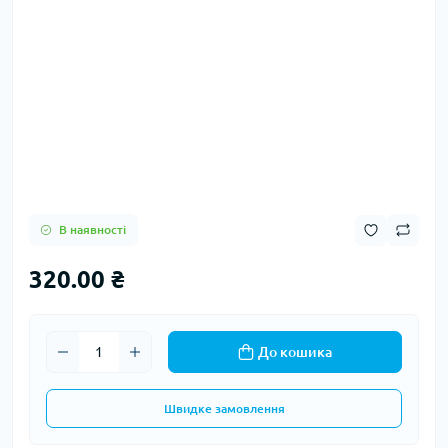
В наявності
320.00 ₴
До кошика
Швидке замовлення