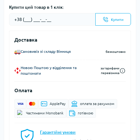
Купити цей товар в 1 клік:
Купити
Доставка
Самовивіз зі складу Вінниця
безкоштовно
Новою Поштою у відділення та
за тарифами
поштомати
перевізника
Оплата
ApplePay
оплата за рахунком
Частинами Monobank
готівкою
Гарантійні умови