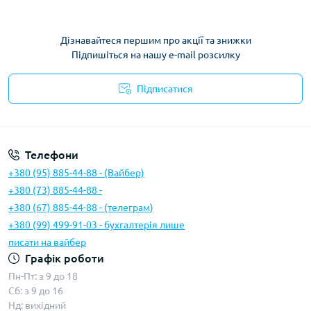
Дізнавайтеся першим про акції та знижки
Підпишіться на нашу e-mail розсилку
Підписатися
Умови угоди
Телефони
+380 (95) 885-44-88 - (Вайбер)
+380 (73) 885-44-88 -
+380 (67) 885-44-88 - (телеграм)
+380 (99) 499-91-03 - бухгалтерія лише
писати на вайбер
Графік роботи
Пн-Пт: з 9 до 18
Сб: з 9 до 16
Нд: вихідний