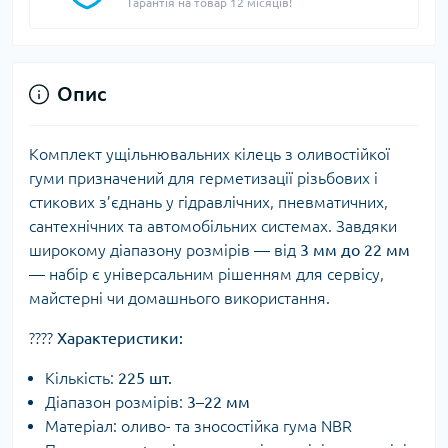
Гарантія на товар 12 місяців!
Опис
Комплект ущільнювальних кілець з оливостійкої
гуми призначений для герметизації різьбових і
стикових з’єднань у гідравлічних, пневматичних,
сантехнічних та автомобільних системах. Завдяки
широкому діапазону розмірів — від
3 мм до 22 мм
— набір є універсальним рішенням для сервісу,
майстерні чи домашнього використання.
????
Характеристики:
Кількість:
225 шт.
Діапазон розмірів:
3–22 мм
Матеріал: оливо- та зносостійка гума NBR