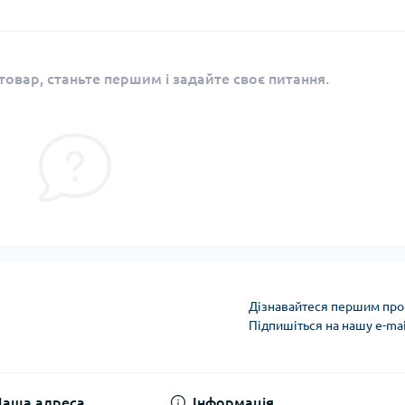
овар, станьте першим і задайте своє питання.
Дізнавайтеся першим про 
Підпишіться на нашу e-ma
Умови угоди
Наша адреса
Інформація