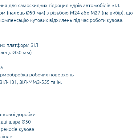
ня для самоскидних гідроциліндрів автомобілів ЗІЛ.
ом (палець Ø50 мм)
з різьбою
М24 або М27
(на вибір), що
компенсацію кутових відхилень під час роботи кузова.
них платформ ЗІЛ
алець Ø50 мм)
ра
термообробка робочих поверхонь
ЗІЛ-131, ЗІЛ-ММЗ-555 та ін.
ткової доробки
адці шара Ø50
ерекосів кузова
иліндр