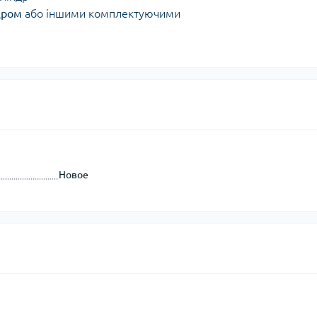
дром
або іншими комплектуючими
Новое