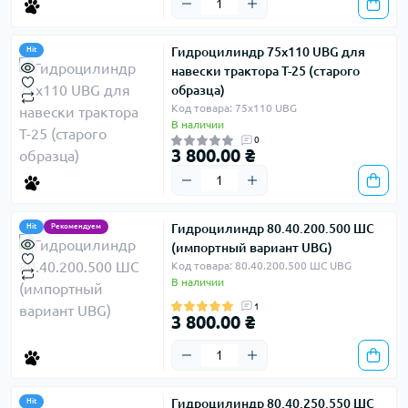
Гидроцилиндр 75х110 UBG для
Hit
навески трактора Т-25 (старого
образца)
Код товара: 75х110 UBG
В наличии
0
3 800.00 ₴
Гидроцилиндр 80.40.200.500 ШС
Hit
Рекомендуем
(импортный вариант UBG)
Код товара: 80.40.200.500 ШС UBG
В наличии
1
3 800.00 ₴
Гидроцилиндр 80.40.250.550 ШС
Hit