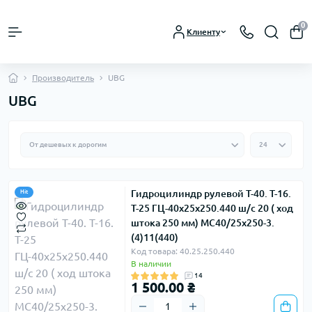
0
Клиенту
Производитель
UBG
UBG
Гидроцилиндр рулевой Т-40. Т-16.
Hit
Т-25 ГЦ-40х25х250.440 ш/с 20 ( ход
штока 250 мм) МС40/25х250-3.
(4)11(440)
Код товара: 40.25.250.440
В наличии
14
1 500.00 ₴