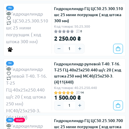
Гидроцилиндр ГЦ ЦС50.25.300.510
Hit
шс 25 мини погрузщик ( ход штока
300 мм)
Код товара: 50.25.300
0
2 250.00 ₴
Гидроцилиндр рулевой Т-40. Т-16.
Hit
Т-25 ГЦ-40х25х250.440 ш/с 20 ( ход
штока 250 мм) МС40/25х250-3.
(4)11(440)
Код товара: 40.25.250.440
14
1 500.00 ₴
Гидроцилиндр ГЦ ЦС50.25.500.700
Hit
акция
шс 25 мини погрузщик ( ход штока