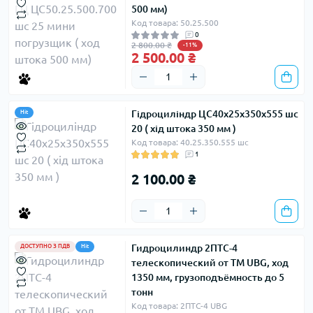
500 мм)
Код товара: 50.25.500
0
2 800.00 ₴
-11%
2 500.00 ₴
Гідроциліндр ЦС40х25х350х555 шс
Hit
20 ( хід штока 350 мм )
Код товара: 40.25.350.555 шс
1
2 100.00 ₴
Гидроцилиндр 2ПТС-4
ДОСТУПНО З ПДВ
Hit
телескопический от ТМ UBG, ход
1350 мм, грузоподъёмность до 5
тонн
Код товара: 2ПТС-4 UBG