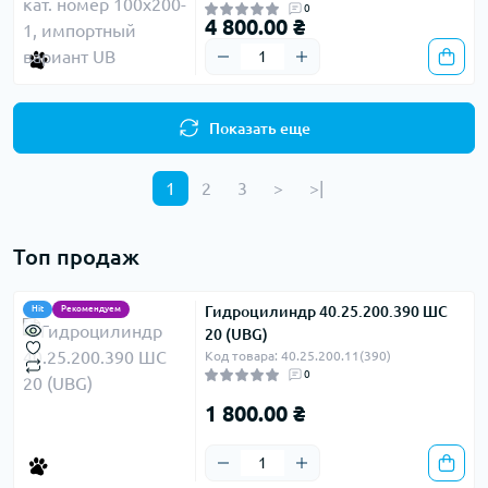
0
4 800.00 ₴
Показать еще
1
2
3
>
>|
Топ продаж
Гидроцилиндр 40.25.200.390 ШС
Hit
Рекомендуем
20 (UBG)
Код товара: 40.25.200.11(390)
0
1 800.00 ₴