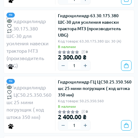
Гидроцилиндр 63.30.175.380
Hit
ШС-30 для усиления навески
трактора МТЗ (производитель
UBG)
Код товара: 63.30.175.380 Шс 30 (А)
В наличии
0
2 300.00 ₴
Гидроцилиндр ГЦ ЦС50.25.350.560
Hit
шс 25 мини погрузщик ( ход штока
350 мм)
Код товара: 50.25.350.560
В наличии
0
2 400.00 ₴