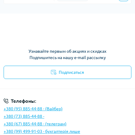
Узнавайте первым об акциях и скидках
Подпишитесь на нашу e-mail рассылку
Подписаться
Условия соглашения
Телефоны:
+380 (95) 885-44-88 - (Вайбер)
+380 (73) 885-44-88 -
+380 (67) 885-44-88 - (телеграм)
+380 (99) 499-91-03 - бухгалтерія лише