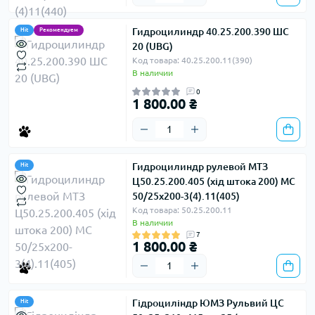
Гидроцилиндр 40.25.200.390 ШС
Hit
Рекомендуем
20 (UBG)
Код товара: 40.25.200.11(390)
В наличии
0
1 800.00 ₴
Гидроцилиндр рулевой МТЗ
Hit
Ц50.25.200.405 (хід штока 200) МС
50/25х200-3(4).11(405)
Код товара: 50.25.200.11
В наличии
7
1 800.00 ₴
Гідроциліндр ЮМЗ Рульвий ЦС
Hit