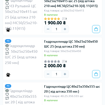
50х25х210х415 шс 25 (хід штока
210 мм) МС50/25х210-3(4).11(415)
Код товара: цс50х25х210х415
В наличии
3
1 900.00 ₴
Гидроцилиндр ЦС 50х25х250х450
Hit
ШС 25 (ход штока 250 мм)
Код товара: 50х25х250х450
В наличии
0
2 000.00 ₴
Гідроциліндр ЦС40х25х350х555 шс
Hit
20 ( хід штока 350 мм )
Код товара: 40.25.350.555 шс
В наличии