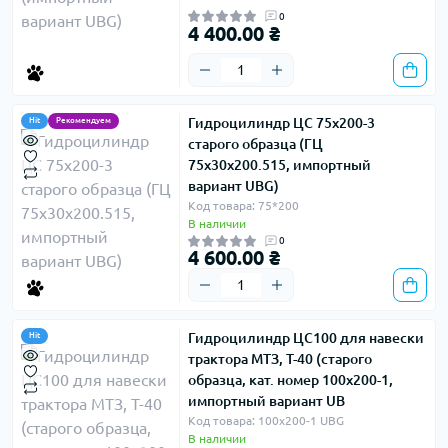
0
4 400.00 ₴
Гидроцилиндр ЦС 75х200-3
Hit
Рекомендуем
старого образца (ГЦ
75х30х200.515, импортный
вариант UBG)
Код товара: 75*200
В наличии
0
4 600.00 ₴
Гидроцилиндр ЦС100 для навески
Hit
трактора МТЗ, Т-40 (старого
образца, кат. номер 100х200-1,
импортный вариант UB
Код товара: 100х200-1 UBG
В наличии