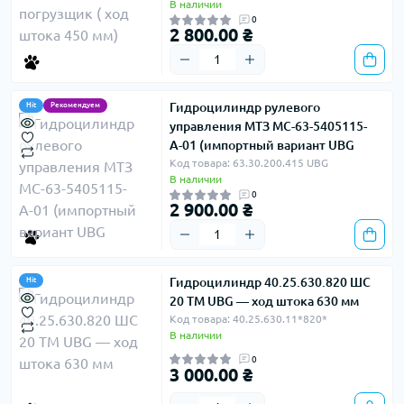
В наличии
0
2 800.00 ₴
Гидроцилиндр рулевого
Hit
Рекомендуем
управления МТЗ МС-63-5405115-
А-01 (импортный вариант UBG
Код товара: 63.30.200.415 UBG
В наличии
0
2 900.00 ₴
Гидроцилиндр 40.25.630.820 ШС
Hit
20 ТМ UBG — ход штока 630 мм
Код товара: 40.25.630.11*820*
В наличии
0
3 000.00 ₴