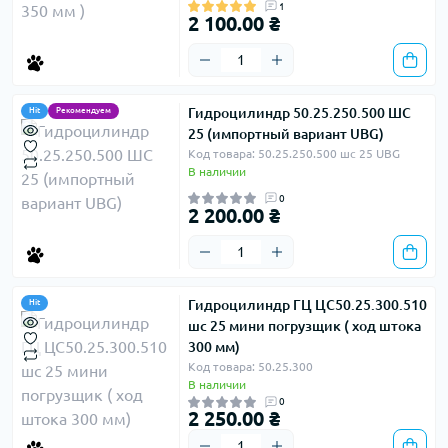
1
2 100.00 ₴
Гидроцилиндр 50.25.250.500 ШС
Hit
Рекомендуем
25 (импортный вариант UBG)
Код товара: 50.25.250.500 шс 25 UBG
В наличии
0
2 200.00 ₴
Гидроцилиндр ГЦ ЦС50.25.300.510
Hit
шс 25 мини погрузщик ( ход штока
300 мм)
Код товара: 50.25.300
В наличии
0
2 250.00 ₴