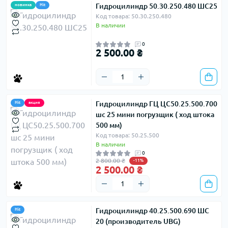
Гидроцилиндр 50.30.250.480 ШС25
новинка
Hit
Код товара: 50.30.250.480
В наличии
0
2 500.00 ₴
Гидроцилиндр ГЦ ЦС50.25.500.700
Hit
акция
шс 25 мини погрузщик ( ход штока
500 мм)
Код товара: 50.25.500
В наличии
0
2 800.00 ₴
-11%
2 500.00 ₴
Гидроцилиндр 40.25.500.690 ШС
Hit
20 (производитель UBG)