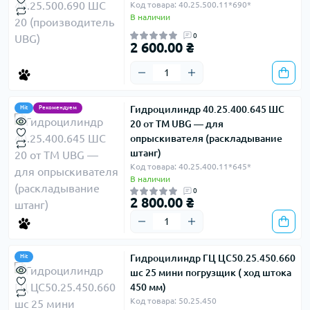
Код товара: 40.25.500.11*690*
В наличии
0
2 600.00 ₴
Гидроцилиндр 40.25.400.645 ШС
Hit
Рекомендуем
20 от ТМ UBG — для
опрыскивателя (раскладывание
штанг)
Код товара: 40.25.400.11*645*
В наличии
0
2 800.00 ₴
Гидроцилиндр ГЦ ЦС50.25.450.660
Hit
шс 25 мини погрузщик ( ход штока
450 мм)
Код товара: 50.25.450