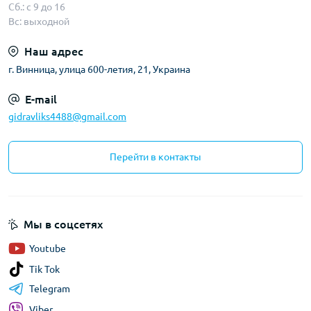
Сб.: с 9 до 16
Вс: выходной
Наш адрес
г. Винница, улица 600-летия, 21, Украина
E-mail
gidravliks4488@gmail.com
Перейти в контакты
Мы в соцсетях
Youtube
Tik Tok
Telegram
Viber