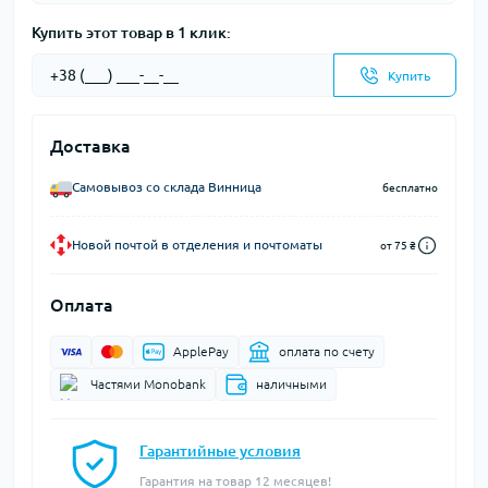
Купить этот товар в 1 клик:
Купить
Доставка
Самовывоз со склада Винница
бесплатно
Новой почтой в отделения и почтоматы
от 75 ₴
Оплата
ApplePay
оплата по счету
Частями Monobank
наличными
Гарантийные условия
Гарантия на товар 12 месяцев!