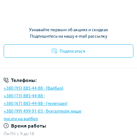
Узнавайте первым об акциях и скидках
Подпишитесь на нашу e-mail рассылку
Подписаться
Условия соглашения
Телефоны:
+380 (95) 885-44-88 - (Вайбер)
+380 (73) 885-44-88 -
+380 (67) 885-44-88 - (телеграм)
+380 (99) 499-91-03 - бухгалтерія лише
писати на вайбер
Время работы
Пн-Пт: с 9 до 18