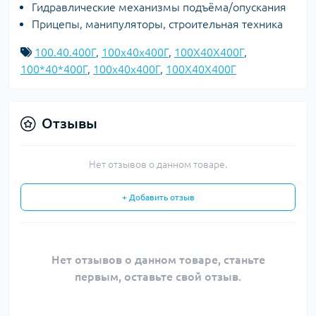
Гидравлические механизмы подъёма/опускания
Прицепы, манипуляторы, строительная техника
100.40.400Г
,
100x40x400Г
,
100X40X400Г
,
100*40*400Г
,
100х40х400Г
,
100Х40Х400Г
Отзывы
Нет отзывов о данном товаре.
+ Добавить отзыв
Нет отзывов о данном товаре, станьте
первым, оставьте свой отзыв.