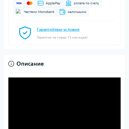
ApplePay
оплата по счету
Частями Monobank
наличными
Гарантийные условия
Гарантия на товар 12 месяцев!
Описание