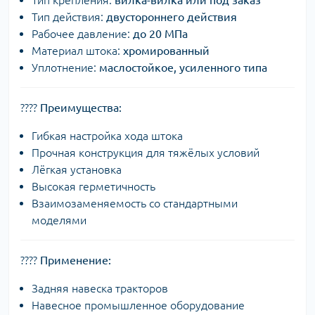
Тип крепления:
вилка-вилка или под заказ
Тип действия:
двустороннего действия
Рабочее давление:
до 20 МПа
Материал штока:
хромированный
Уплотнение:
маслостойкое, усиленного типа
????
Преимущества:
Гибкая настройка хода штока
Прочная конструкция для тяжёлых условий
Лёгкая установка
Высокая герметичность
Взаимозаменяемость со стандартными
моделями
????
Применение:
Задняя навеска тракторов
Навесное промышленное оборудование