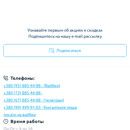
Узнавайте первым об акциях и скидках
Подпишитесь на нашу e-mail рассылку
Подписаться
Условия соглашения
Телефоны:
+380 (95) 885-44-88 - (Вайбер)
+380 (73) 885-44-88 -
+380 (67) 885-44-88 - (телеграм)
+380 (99) 499-91-03 - бухгалтерія лише
писати на вайбер
Время работы
Пн-Пт: с 9 до 18