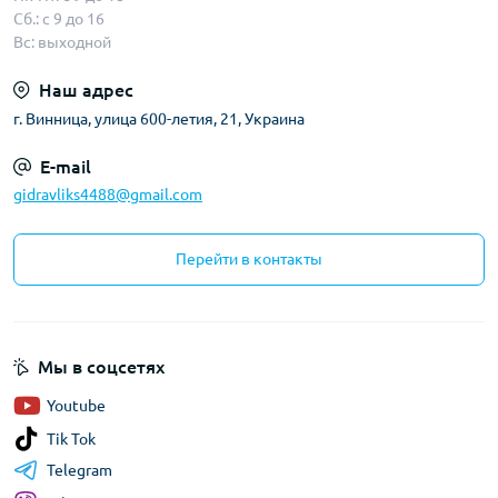
Сб.: с 9 до 16
Вс: выходной
Наш адрес
г. Винница, улица 600-летия, 21, Украина
E-mail
gidravliks4488@gmail.com
Перейти в контакты
Мы в соцсетях
Youtube
Tik Tok
Telegram