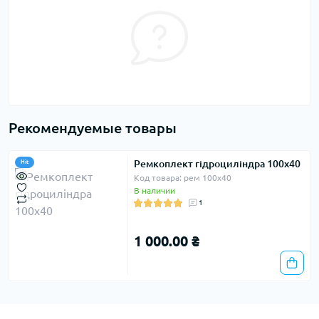
Рекомендуемые товары
Ремкоплект гідроциліндра 100х40
Hit
Код товара: рем 100х40
В наличии
1
1 000.00 ₴