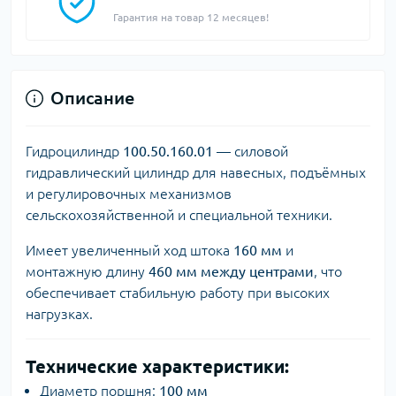
Гарантия на товар 12 месяцев!
Описание
Гидроцилиндр
100.50.160.01
— силовой
гидравлический цилиндр для навесных, подъёмных
и регулировочных механизмов
сельскохозяйственной и специальной техники.
Имеет увеличенный ход штока
160 мм
и
монтажную длину
460 мм между центрами
, что
обеспечивает стабильную работу при высоких
нагрузках.
Технические характеристики:
Диаметр поршня:
100 мм