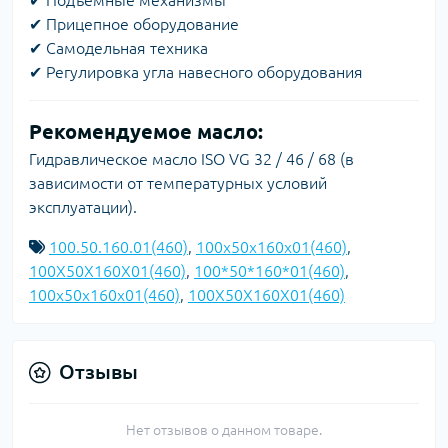
✔ Подъёмные механизмы
✔ Прицепное оборудование
✔ Самодельная техника
✔ Регулировка угла навесного оборудования
Рекомендуемое масло:
Гидравлическое масло ISO VG 32 / 46 / 68 (в
зависимости от температурных условий
эксплуатации).
100.50.160.01(460)
,
100x50x160x01(460)
,
100X50X160X01(460)
,
100*50*160*01(460)
,
100х50х160х01(460)
,
100Х50Х160Х01(460)
Отзывы
Нет отзывов о данном товаре.