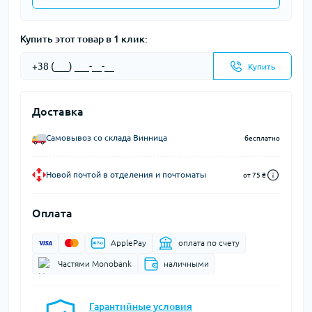
Купить этот товар в 1 клик:
Купить
Доставка
Самовывоз со склада Винница
бесплатно
Новой почтой в отделения и почтоматы
от 75 ₴
Оплата
ApplePay
оплата по счету
Частями Monobank
наличными
Гарантийные условия