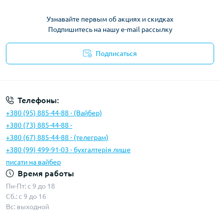
Узнавайте первым об акциях и скидках
Подпишитесь на нашу e-mail рассылку
Подписаться
Условия соглашения
Телефоны:
+380 (95) 885-44-88 - (Вайбер)
+380 (73) 885-44-88 -
+380 (67) 885-44-88 - (телеграм)
+380 (99) 499-91-03 - бухгалтерія лише
писати на вайбер
Время работы
Пн-Пт: с 9 до 18
Сб.: с 9 до 16
Вс: выходной