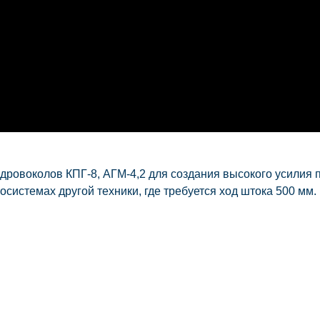
и дровоколов
КПГ-8, АГМ-4,2
для создания высокого усилия 
осистемах другой техники, где требуется ход штока
500 мм
.