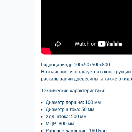
Гидроцилиндр 100х50х500х800
Назначение: используется в конструкци
раскалывании древесины, а также в гидр
Технические характеристики:
Диаметр поршня:
100 мм
Диаметр штока:
50 мм
Ход штока:
500 мм
МЦР:
800 мм
Рабочее давление:
160 Бар