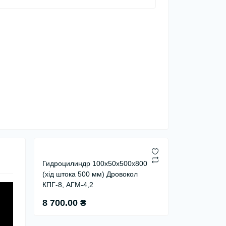
Гидроцилиндр 100х50х500х800
(хід штока 500 мм) Дровокол
КПГ-8, АГМ-4,2
8 700.00 ₴