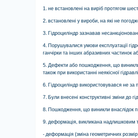
1. не встановлені на виріб протягом шест
2. встановлені у вироби, на які не погодж
3. Гідроциліндр зазнавав несанкціонова
4. Порушувалися умови експлуатації гідр
ганчірки та інших абразивних частинок 
5. Дефекти або пошкодження, що виникли 
також при використанні неякісної гідравліч
6. Гідроциліндр використовувався не за
7. Були внесені конструктивні зміни до 
8. Пошкодження, що виникли внаслідок п
9. деформація, викликана надлишковим т
- деформація (зміна геометричних розмір