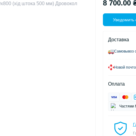
8 700.00 
Уведомить 
Доставка
Самовывоз с
Новой почто
Оплата
Частями 
Г
Г