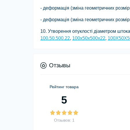
- деформація (зміна геометричних розмірі
- деформація (зміна геометричних розмір
10. Утворення опуклості діаметром штока
100.50.500.22
,
100x50x500x22
,
100X50X5
Отзывы
Рейтинг товара
5
Отзывов: 1