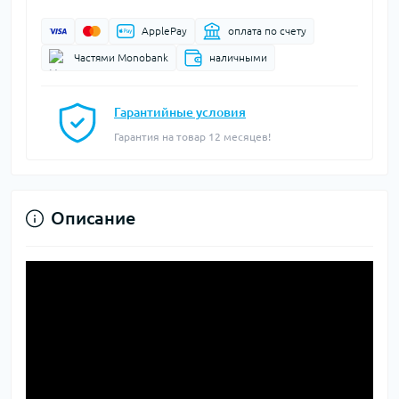
ApplePay
оплата по счету
Частями Monobank
наличными
Гарантийные условия
Гарантия на товар 12 месяцев!
Описание