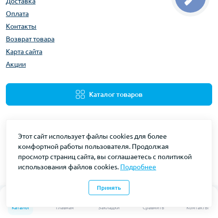
Доставка
Оплата
Контакты
Возврат товара
Карта сайта
Акции
Каталог товаров
Этот сайт использует файлы cookies для более
комфортной работы пользователя. Продолжая
просмотр страниц сайта, вы соглашаетесь с политикой
использования файлов cookies.
Подробнее
Gidravliks © 2026
Принять
0
0
Каталог
Главная
Закладки
Сравнить
Контакты