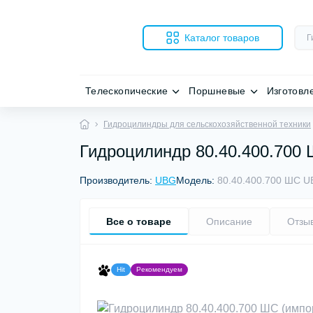
Каталог товаров
Телескопические
Поршневые
Изготовл
Гидроцилиндры для сельскохозяйственной техники
Гидроцилиндр 80.40.400.700
Производитель:
UBG
Модель:
80.40.400.700 ШС 
Все о товаре
Описание
Отзы
Hit
Рекомендуем