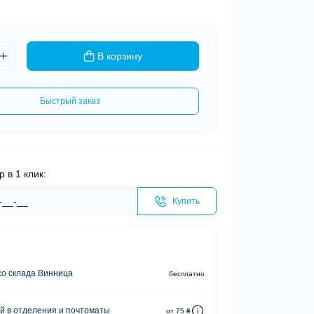
В корзину
Быстрый заказ
р в 1 клик:
Купить
о склада Винница
бесплатно
й в отделения и почтоматы
от 75 ₴