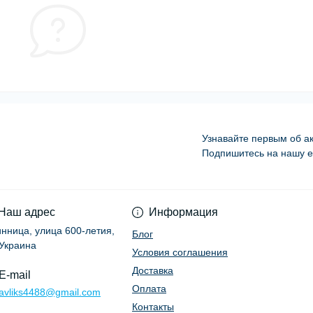
Узнавайте первым об ак
Подпишитесь на нашу e
Условия соглашени
Наш адрес
Информация
Винница, улица 600-летия,
Блог
 Украина
Условия соглашения
Доставка
E-mail
Оплата
ravliks4488@gmail.com
Контакты