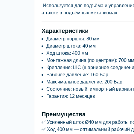
Используется для подъёма и управления
а также в подъёмных механизмах.
Характеристики
Диаметр поршня:
80 мм
Диаметр штока:
40 мм
Ход штока:
400 мм
Монтажная длина (по центрам):
700 м
Крепление:
ШС (шарнирное соединени
Рабочее давление:
160 Бар
Максимальное давление:
200 Бар
Состояние:
новый, импортный вариан
Гарантия:
12 месяцев
Преимущества
✅ Усиленный шток Ø40 мм для работы по
✅ Ход 400 мм — оптимальный рабочий д