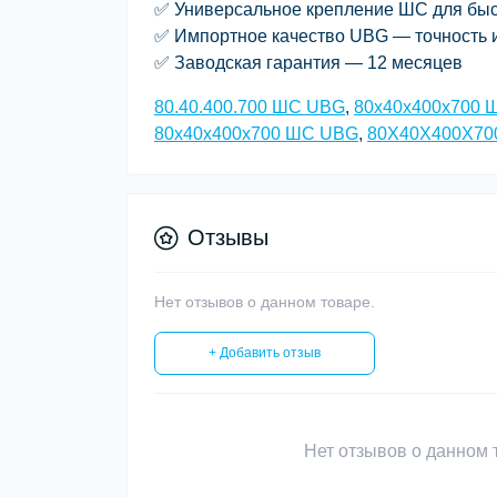
✅ Универсальное крепление ШС для быс
✅ Импортное качество UBG — точность 
✅ Заводская гарантия — 12 месяцев
80.40.400.700 ШС UBG
,
80x40x400x700 
80х40х400х700 ШС UBG
,
80Х40Х400Х70
Отзывы
Нет отзывов о данном товаре.
+ Добавить отзыв
Нет отзывов о данном т