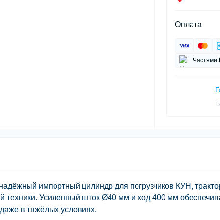
Оплата
Частями 
Г
Г
адёжный импортный цилиндр для погрузчиков КУН, тракто
й техники. Усиленный шток Ø40 мм и ход 400 мм обеспечи
 даже в тяжёлых условиях.