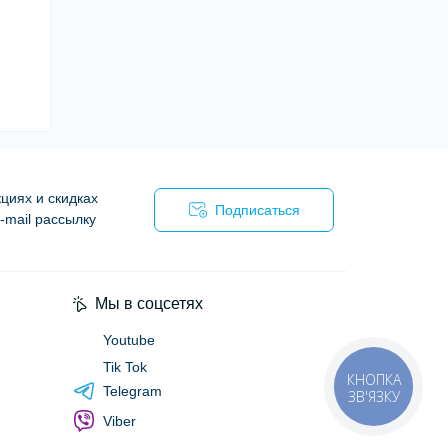
циях и скидках
Подписаться
-mail рассылку
я
Мы в соцсетях
Youtube
Tik Tok
КНОПКА
Telegram
ЗВ'ЯЗКУ
Viber