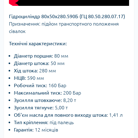
Гідроциліндр 80х50х280.590Б (ГЦ 80.50.280.07.17)
Призначення: підйом транспортного положення
сівалок
Технічні характеристики:
Діаметр поршня:
80 мм
Діаметр штока:
50 мм
Хід штока:
280 мм
МЦВ:
590 мм
Робочий тиск:
160 Бар
Максимальний тиск:
200 Бар
Зусилля штовхаюче:
8,20 т
Зусилля тягнуче:
5,00 т
Об’єм масла для повного виходу штока:
1,41 л
Тип кріплення:
під палець
Гарантія:
12 місяців