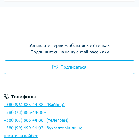
Узнавайте первым об акциях и скидках
Подпишитесь на нашу e-mail рассылку
Подписаться
Условия соглашения
Телефоны:
+380 (95) 885-44-88 - (Вайбер)
+380 (73) 885-44-88 -
+380 (67) 885-44-88 - (телеграм)
+380 (99) 499-91-03 - бухгалтерія лише
писати на вайбер