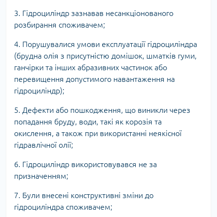
3. Гідроциліндр зазнавав несанкціонованого
розбирання споживачем;
4. Порушувалися умови експлуатації гідроциліндра
(брудна олія з присутністю домішок, шматків гуми,
ганчірки та інших абразивних частинок або
перевищення допустимого навантаження на
гідроциліндр);
5. Дефекти або пошкодження, що виникли через
попадання бруду, води, такі як корозія та
окислення, а також при використанні неякісної
гідравлічної олії;
6. Гідроциліндр використовувався не за
призначенням;
7. Були внесені конструктивні зміни до
гідроциліндра споживачем;