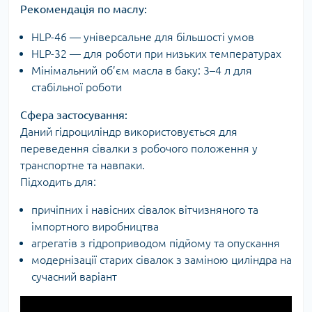
Рекомендація по маслу:
HLP-46 — універсальне для більшості умов
HLP-32 — для роботи при низьких температурах
Мінімальний об’єм масла в баку: 3–4 л для
стабільної роботи
Сфера застосування:
Даний гідроциліндр використовується для
переведення сівалки з робочого положення у
транспортне та навпаки.
Підходить для:
причіпних і навісних сівалок вітчизняного та
імпортного виробництва
агрегатів з гідроприводом підйому та опускання
модернізації старих сівалок з заміною циліндра на
сучасний варіант