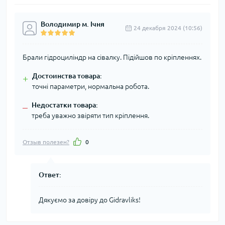
Володимир м. Ічня
24 декабря 2024 (10:56)
Брали гідроциліндр на сівалку. Підійшов по кріпленнях.
Достоинства товара:
+
точні параметри, нормальна робота.
Недостатки товара:
–
треба уважно звіряти тип кріплення.
Отзыв полезен?
0
Ответ:
Дякуємо за довіру до Gidravliks!