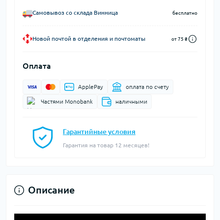
Самовывоз со склада Винница
бесплатно
Новой почтой в отделения и почтоматы
от 75 ₴
Оплата
ApplePay
оплата по счету
Частями Monobank
наличными
Гарантийные условия
Гарантия на товар 12 месяцев!
Описание