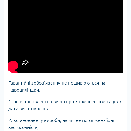
Гарантійні зобов'язання не поширюються на
гідроциліндри:
1. не встановлені на виріб протягом шести місяців з
дати виготовлення;
2. встановлені у вироби, на які не погоджена їхня
застосовність;