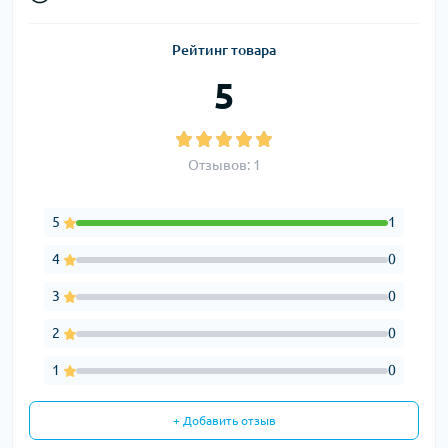
Рейтинг товара
5
Отзывов: 1
5
1
4
0
3
0
2
0
1
0
+ Добавить отзыв