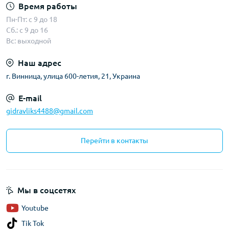
Время работы
Пн-Пт: с 9 до 18
Сб.: с 9 до 16
Вс: выходной
Наш адрес
г. Винница, улица 600-летия, 21, Украина
E-mail
gidravliks4488@gmail.com
Перейти в контакты
Мы в соцсетях
Youtube
Tik Tok