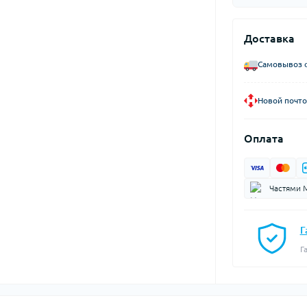
Доставка
Самовывоз с
Новой почто
Оплата
Частями 
Г
Г