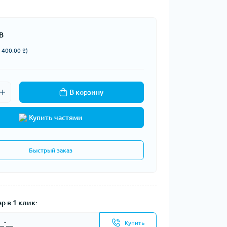
В
 400.00 ₴)
В корзину
Купить частями
Быстрый заказ
р в 1 клик:
Купить