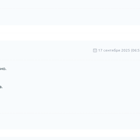
17 сентября 2025 (06:5
но.
а.