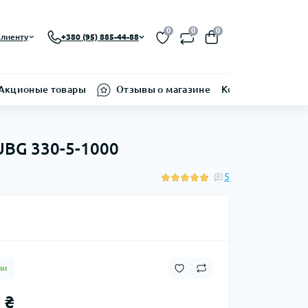
0
0
0
лиенту
+380 (95) 885-44-88
Акционые товары
Отзывы о магазине
Контакти
UBG 330-5-1000
5
ии
 ₴