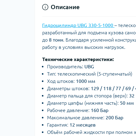
Описание
Гидроцилиндр UBG 330-5-1000
– телеск
разработанный для подъема кузова само
до
8 тонн
. Благодаря усиленной констру
работу в условиях высоких нагрузок.
Технические характеристики:
Производитель:
UBG
Тип: телескопический (5-ступенчатый)
Ход штоков:
1000 мм
Диаметры штоков:
129 / 118 / 77 / 69 
Диаметр пальца для стопора (верх):
32
Диаметр цапфы (нижняя часть):
50 мм
Рабочее давление:
160 Бар
Максимальное давление:
200 Бар
Гарантия:
12 месяцев
Объём рабочей жидкости при полном 