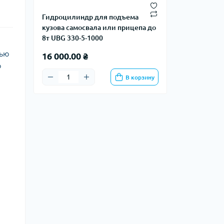
Гидроцилиндр для подъема
кузова самосвала или прицепа до
8т UBG 330-5-1000
тью
16 000.00 ₴
ю
В корзину