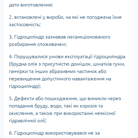
дати виготовлення;
2. встановлені у вироби, на які не погоджена їхня
застосовність;
3. Гідроциліндр зазнавав несанкціонованого
розбирання споживачем;
4. Порушувалися умови експлуатації гідроциліндра
(брудна олія з присутністю домішок, шматків гуми,
ганчірки та інших абразивних частинок або
перевищення допустимого навантаження на
гідроциліндр);
5. Дефекти або пошкодження, що виникли через
попадання бруду, води, такі як корозія та
окислення, а також при використанні неякісної
гідравлічної олії;
6. Гідроциліндр використовувався не за