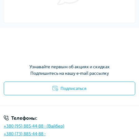
Узнавайте первым об акциях и скидках
Подпишитесь на нашу e-mail рассылку
Подписаться
Условия соглашения
Телефоны:
+380 (95) 885-44-88 - (Вайбер)
+380 (73) 885-44-88 -