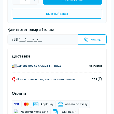
Быстрый заказ
Купить этот товар в 1 клик:
Купить
Доставка
Самовывоз со склада Винница
бесплатно
Новой почтой в отделения и почтоматы
от 75 ₴
Оплата
ApplePay
оплата по счету
Частями Monobank
наличными