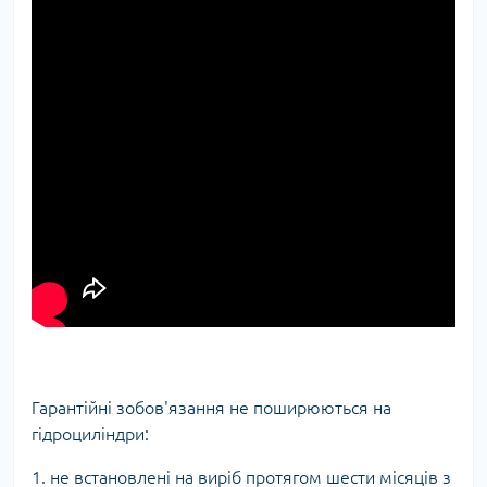
Гарантійні зобов'язання не поширюються на
гідроциліндри:
1. не встановлені на виріб протягом шести місяців з