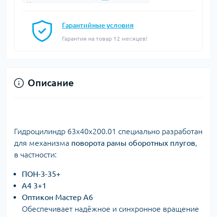
Гарантийные условия
Гарантия на товар 12 месяцев!
Описание
Гидроцилиндр 63х40х200.01 специально разработан
для механизма
поворота рамы оборотных плугов
,
в частности:
ПОН-3-35+
А4 3+1
Оптикон Мастер А6
Обеспечивает надёжное и синхронное вращение