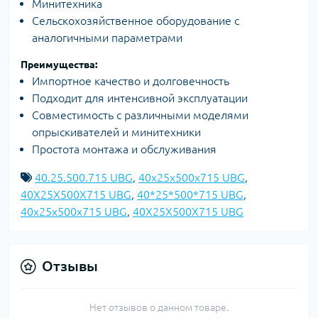
Минитехника
Сельскохозяйственное оборудование с
аналогичными параметрами
Преимущества:
Импортное качество и долговечность
Подходит для интенсивной эксплуатации
Совместимость с различными моделями
опрыскивателей и минитехники
Простота монтажа и обслуживания
40.25.500.715 UBG
,
40x25x500x715 UBG
,
40X25X500X715 UBG
,
40*25*500*715 UBG
,
40х25х500х715 UBG
,
40Х25Х500Х715 UBG
Отзывы
Нет отзывов о данном товаре.