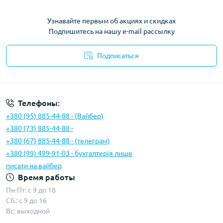
Узнавайте первым об акциях и скидках
Подпишитесь на нашу e-mail рассылку
Подписаться
Условия соглашения
Телефоны:
+380 (95) 885-44-88 - (Вайбер)
+380 (73) 885-44-88 -
+380 (67) 885-44-88 - (телеграм)
+380 (99) 499-91-03 - бухгалтерія лише
писати на вайбер
Время работы
Пн-Пт: с 9 до 18
Сб.: с 9 до 16
Вс: выходной