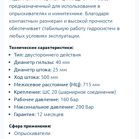
предназначенный для использования в
опрыскивателях и минитехнике. Благодаря
компактным размерам и высокой прочности
обеспечивает стабильную работу гидросистем в
любых условиях эксплуатации.
Технические характеристики:
Тип:
двустороннего действия
Диаметр гильзы:
40 мм
Диаметр штока:
25 мм
Ход штока:
500 мм
Межосевое расстояние (МЦ):
715 мм
Крепление:
ШС 20 (шарнирное соединение)
Рабочее давление:
160 Бар
Максимальное давление:
200 Бар
Гарантия:
12 месяцев
Сфера применения:
Опрыскиватели