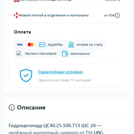
Новой почтой в отделения и почтоматы
от 75 ₴
Оплата
ApplePay
оплата по счету
Частями Monobank
наличными
Гарантийные условия
Гарантия на товар 12 месяцев!
Описание
Гидроцилиндр ЦС40.25.500.715 ШС 20
—
надёжный импортный цилиндр от ТМ
UBG
,