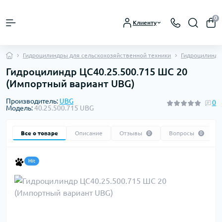
0
Клиенту
Гидроцилиндры для сельскохозяйственной техники
Гидроцилиндры
Гидроцилиндр ЦС40.25.500.715 ШС 20
(Импортный вариант UBG)
Производитель:
UBG
0
Модель:
40.25.500.715 UBG
Все о товаре
Описание
Отзывы
Вопросы
0
0
Hit