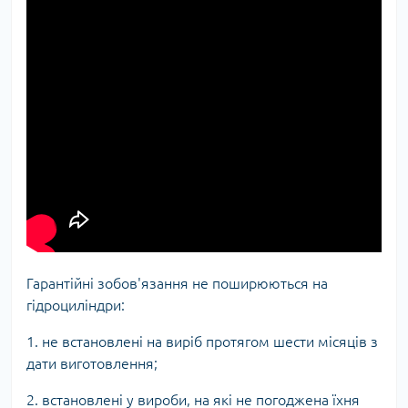
Гарантійні зобов'язання не поширюються на
гідроциліндри:
1. не встановлені на виріб протягом шести місяців з
дати виготовлення;
2. встановлені у вироби, на які не погоджена їхня