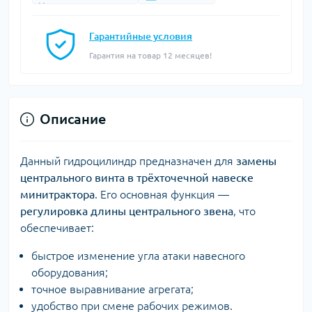
Гарантийные условия
Гарантия на товар 12 месяцев!
Описание
Данный гидроцилиндр предназначен для
замены
центрального винта в трёхточечной навеске
минитрактора
. Его основная функция —
регулировка длины центрального звена
, что
обеспечивает:
быстрое изменение угла атаки навесного
оборудования;
точное выравнивание агрегата;
удобство при смене рабочих режимов.