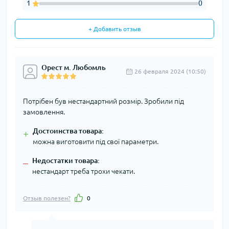
1
0
+ Добавить отзыв
Орест м. Любомль
26 февраля 2024 (10:50)
Потрібен був нестандартний розмір. Зробили під
замовлення.
Достоинства товара:
+
можна виготовити під свої параметри.
Недостатки товара:
–
нестандарт треба трохи чекати.
Отзыв полезен?
0