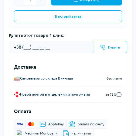
Быстрый заказ
Купить этот товар в 1 клик:
Купить
Доставка
Самовывоз со склада Винница
бесплатно
Новой почтой в отделения и почтоматы
от 75 ₴
Оплата
ApplePay
оплата по счету
Частями Monobank
наличными