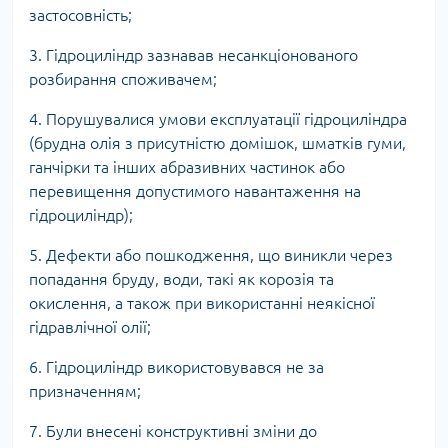
застосовність;
3. Гідроциліндр зазнавав несанкціонованого
розбирання споживачем;
4. Порушувалися умови експлуатації гідроциліндра
(брудна олія з присутністю домішок, шматків гуми,
ганчірки та інших абразивних частинок або
перевищення допустимого навантаження на
гідроциліндр);
5. Дефекти або пошкодження, що виникли через
попадання бруду, води, такі як корозія та
окислення, а також при використанні неякісної
гідравлічної олії;
6. Гідроциліндр використовувався не за
призначенням;
7. Були внесені конструктивні зміни до