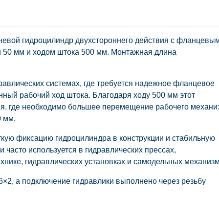
евой гидроцилиндр двухстороннего действия с фланцевы
м
50 мм
и ходом штока
500 мм
. Монтажная длина
равлических системах, где требуется надежное фланцевое
енный рабочий ход штока. Благодаря ходу
500 мм
этот
ия, где необходимо большее перемещение рабочего механи
 мм.
кую фиксацию гидроцилиндра в конструкции и стабильную
ки часто используется в гидравлических прессах,
хнике, гидравлических установках и самодельных механизм
6×2
, а подключение гидравлики выполнено через резьбу