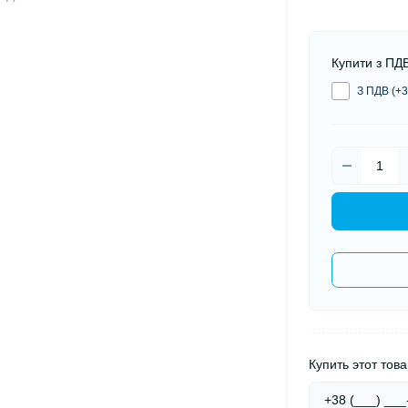
Купити з ПД
З ПДВ (+3
Купить этот това