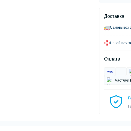
Доставка
Самовывоз с
Новой почто
Оплата
Частями 
Г
Г