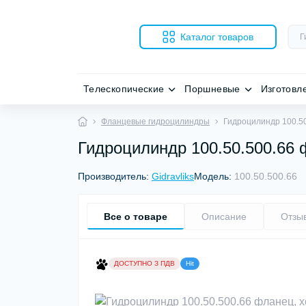
Каталог товаров
Телескопические
Поршневые
Изготовл
Фланцевые гидроцилиндры
Гидроцилиндр 100.50
Гидроцилиндр 100.50.500.66 
Производитель:
Gidravliks
Модель:
100.50.500.66
Все о товаре
Описание
Отзы
ДОСТУПНО З ПДВ
Hit