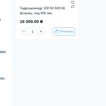
Гидроцилиндр 100.50.500.66
фланец, ход 500 мм
м
16 000.00 ₴
В корзину
зма
ах.