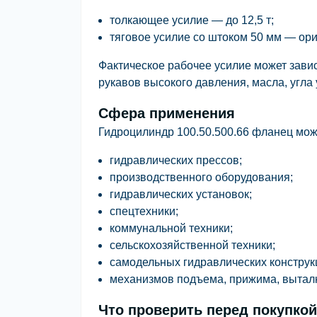
толкающее усилие
— до
12,5 т
;
тяговое усилие
со штоком 50 мм — ор
Фактическое рабочее усилие может завис
рукавов высокого давления, масла, угла
Сфера применения
Гидроцилиндр
100.50.500.66 фланец
може
гидравлических прессов;
производственного оборудования;
гидравлических установок;
спецтехники;
коммунальной техники;
сельскохозяйственной техники;
самодельных гидравлических конструк
механизмов подъема, прижима, вытал
Что проверить перед покупкой