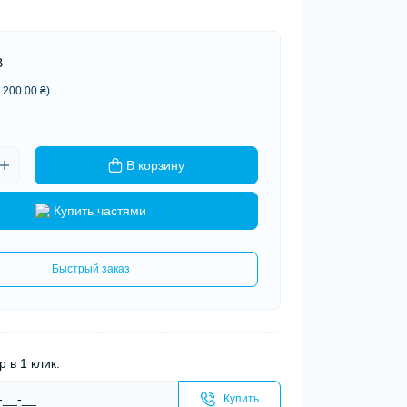
В
 200.00 ₴)
В корзину
Купить частями
Быстрый заказ
р в 1 клик:
Купить