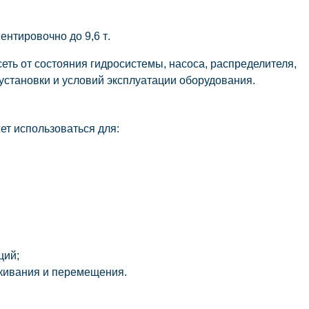
иентировочно до
9,6 т
.
еть от состояния гидросистемы, насоса, распределителя,
 установки и условий эксплуатации оборудования.
т использоваться для:
ций;
кивания и перемещения.