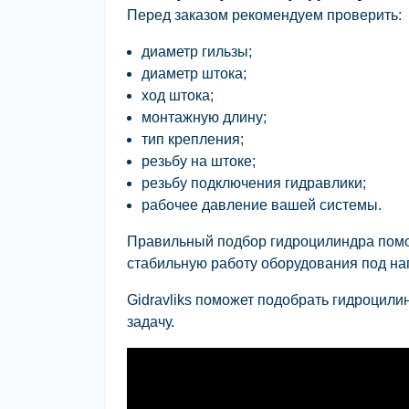
Перед заказом рекомендуем проверить:
диаметр гильзы;
диаметр штока;
ход штока;
монтажную длину;
тип крепления;
резьбу на штоке;
резьбу подключения гидравлики;
рабочее давление вашей системы.
Правильный подбор гидроцилиндра помог
стабильную работу оборудования под наг
Gidravliks
поможет подобрать гидроцилинд
задачу.