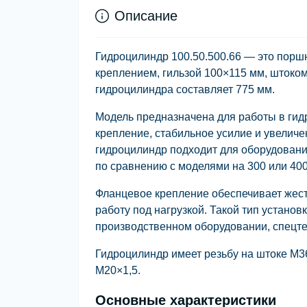
Описание
Гидроцилиндр 100.50.500.66
— это поршн
креплением, гильзой
100×115 мм
, штоко
гидроцилиндра составляет
775 мм
.
Модель предназначена для работы в гид
крепление, стабильное усилие и увелич
гидроцилиндр подходит для оборудован
по сравнению с моделями на 300 или 400
Фланцевое крепление обеспечивает жест
работу под нагрузкой. Такой тип установ
производственном оборудовании, спецте
Гидроцилиндр имеет резьбу на штоке
М3
М20×1,5
.
Основные характеристики