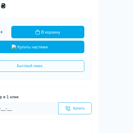
 ₴
В корзину
Купить частями
Быстрый заказ
р в 1 клик:
Купить