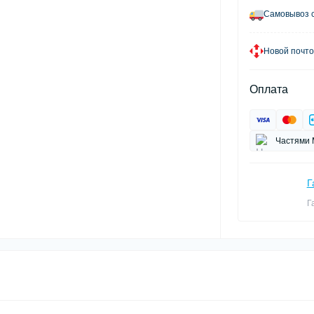
Самовывоз с
Новой почто
Оплата
Частями 
Г
Г