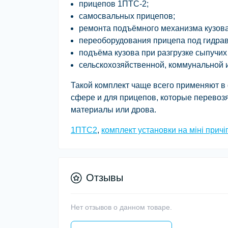
прицепов
1ПТС-2
;
самосвальных прицепов;
ремонта подъёмного механизма кузова
переоборудования прицепа под гидра
подъёма кузова при разгрузке сыпучих
сельскохозяйственной, коммунальной и
Такой комплект чаще всего применяют в 
сфере и для прицепов, которые перевозя
материалы или дрова.
1ПТС2
,
комплект установки на міні причі
Отзывы
Нет отзывов о данном товаре.