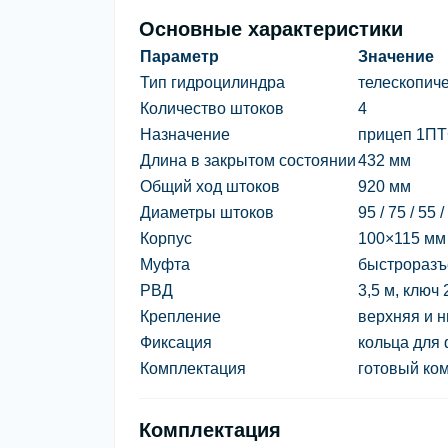
Основные характеристики
Параметр
Значение
Тип гидроцилиндра
телескопич
Количество штоков
4
Назначение
прицеп 1ПТ
Длина в закрытом состоянии
432 мм
Общий ход штоков
920 мм
Диаметры штоков
95 / 75 / 55 
Корпус
100×115 мм
Муфта
быстроразъ
РВД
3,5 м, ключ 
Крепление
верхняя и 
Фиксация
кольца для
Комплектация
готовый ком
Комплектация