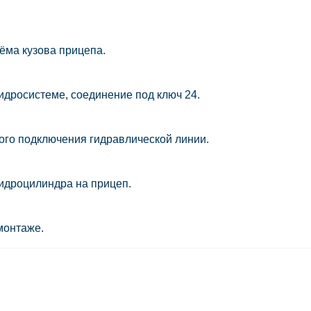
ёма кузова прицепа.
идросистеме, соединение под ключ 24.
ного подключения гидравлической линии.
гидроцилиндра на прицеп.
монтаже.