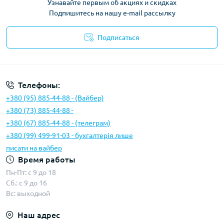
Узнавайте первым об акциях и скидках
Подпишитесь на нашу e-mail рассылку
Подписаться
Условия соглашения
Телефоны:
+380 (95) 885-44-88 - (Вайбер)
+380 (73) 885-44-88 -
+380 (67) 885-44-88 - (телеграм)
+380 (99) 499-91-03 - бухгалтерія лише
писати на вайбер
Время работы
Пн-Пт: с 9 до 18
Сб.: с 9 до 16
Вс: выходной
Наш адрес