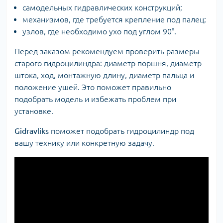
самодельных гидравлических конструкций;
механизмов, где требуется крепление под палец;
узлов, где необходимо ухо под углом 90°.
Перед заказом рекомендуем проверить размеры
старого гидроцилиндра: диаметр поршня, диаметр
штока, ход, монтажную длину, диаметр пальца и
положение ушей. Это поможет правильно
подобрать модель и избежать проблем при
установке.
Gidravliks
поможет подобрать гидроцилиндр под
вашу технику или конкретную задачу.