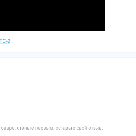
ТС-2
,
оваре, станьте первым, оставьте свой отзыв.