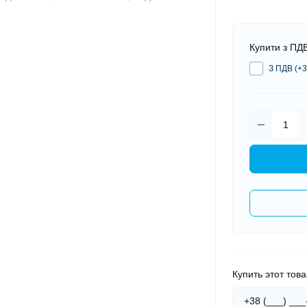
Купити з ПД
З ПДВ (+3
Купить этот това