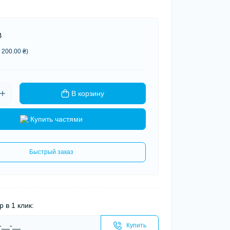
В
 200.00 ₴)
В корзину
Купить частями
Быстрый заказ
р в 1 клик:
Купить