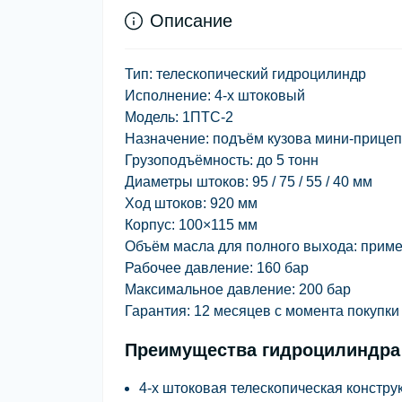
Описание
Тип:
телескопический гидроцилиндр
Исполнение:
4-х штоковый
Модель:
1ПТС-2
Назначение:
подъём кузова мини-прице
Грузоподъёмность:
до 5 тонн
Диаметры штоков:
95 / 75 / 55 / 40 мм
Ход штоков:
920 мм
Корпус:
100×115 мм
Объём масла для полного выхода:
приме
Рабочее давление:
160 бар
Максимальное давление:
200 бар
Гарантия:
12 месяцев с момента покупки
Преимущества гидроцилиндра
4-х штоковая телескопическая констру