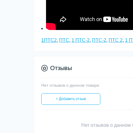
1ПТС2
,
ПТС
,
1 ПТС-2
,
ПТС-2
,
ПТС 2
,
1 П
Отзывы
Нет отзывов о данном товаре.
+ Добавить отзыв
Нет отзывов о данном т