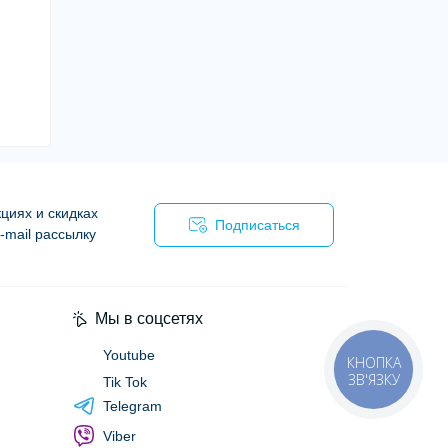
циях и скидках
Подписаться
-mail рассылку
я
Мы в соцсетях
Youtube
КНОПКА
ЗВ'ЯЗКУ
Tik Tok
Telegram
Viber