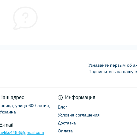
Узнавайте первым об ак
Подпишитесь на нашу e
Условия соглашени
Наш адрес
Информация
Винница, улица 600-летия,
Блог
 Украина
Условия соглашения
Доставка
E-mail
Оплата
ravliks4488@gmail.com