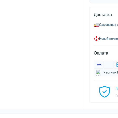
Доставка
Самовывоз с
Новой почто
Оплата
Частями 
Г
Г