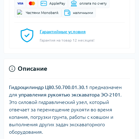
ApplePay
оплата по счету
Частями Monobank
наличными
Гарантийные условия
Гарантия на товар 12 месяцев!
Описание
Гидроцилиндр Ц80.50.700.01.30.1
предназначен
для
управления рукоятью экскаватора ЭО-2101
.
Это силовой гидравлический узел, который
отвечает за перемещение рукояти во время
копания, погрузки грунта, работы с ковшом и
выполнения других задач экскаваторного
оборудования.