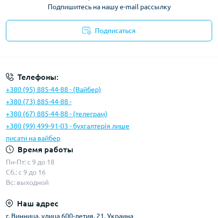
Подпишитесь на нашу e-mail рассылку
Подписаться
Условия соглашения
Телефоны:
+380 (95) 885-44-88 - (Вайбер)
+380 (73) 885-44-88 -
+380 (67) 885-44-88 - (телеграм)
+380 (99) 499-91-03 - бухгалтерія лише
писати на вайбер
Время работы
Пн-Пт: с 9 до 18
Сб.: с 9 до 16
Вс: выходной
Наш адрес
г. Винница, улица 600-летия, 21, Украина