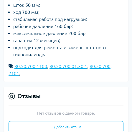
шток
50 мм
;
ход
700 мм
;
стабильная работа под нагрузкой;
рабочее давление
160 бар
;
максимальное давление
200 бар
;
гарантия
12 месяцев
;
подходит для ремонта и замены штатного
гидроцилиндра.
80.50.700.1100
,
80.50.700.01.30.1
,
80.50.700
,
2101
,
Отзывы
Нет отзывов о данном товаре.
+ Добавить отзыв