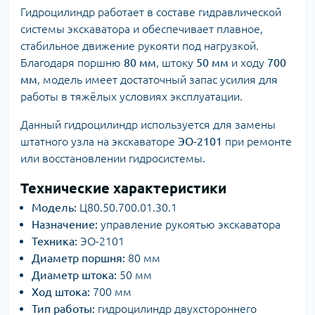
Гидроцилиндр работает в составе гидравлической
системы экскаватора и обеспечивает плавное,
стабильное движение рукояти под нагрузкой.
Благодаря поршню
80 мм
, штоку
50 мм
и ходу
700
мм
, модель имеет достаточный запас усилия для
работы в тяжёлых условиях эксплуатации.
Данный гидроцилиндр используется для замены
штатного узла на экскаваторе
ЭО-2101
при ремонте
или восстановлении гидросистемы.
Технические характеристики
Модель:
Ц80.50.700.01.30.1
Назначение:
управление рукоятью экскаватора
Техника:
ЭО-2101
Диаметр поршня:
80 мм
Диаметр штока:
50 мм
Ход штока:
700 мм
Тип работы:
гидроцилиндр двухстороннего