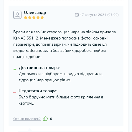
Олександр
17 августа 2024 (07:00)
Брали для заміни старого циліндра на підйом причепа
КамАЗ 55112. Менеджер попросив фото і основні
параметри, допоміг звірити, чи підходить саме ця
модель. Встановили без зайвих доробок, підйом
працює добре.
Достоинства товара:
+
Допомогли з підбором, швидко відправили,
гідроциліндр працює рівно.
Недостатки товара:
–
Було б зручно мати більше фото кріплення в
карточці.
Отзыв полезен?
0