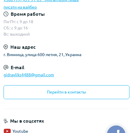
писати на вайбер
Время работы
Пн-Пт: с 9 до 18
Сб.: с 9 до 16
Вс: выходной
Наш адрес
г. Винница, улица 600-летия, 21, Украина
E-mail
gidravliks4488@gmail.com
Перейти в контакты
Мы в соцсетях
Youtube