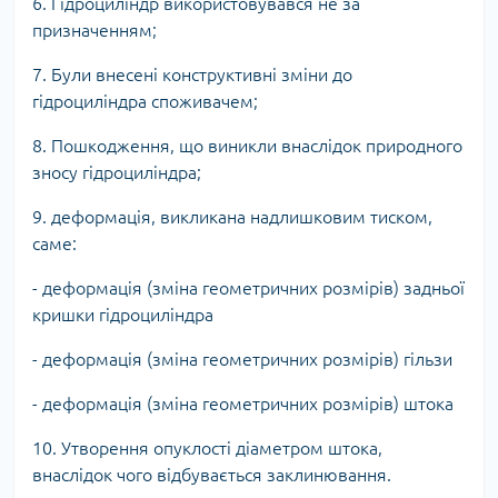
6. Гідроциліндр використовувався не за
призначенням;
7. Були внесені конструктивні зміни до
гідроциліндра споживачем;
8. Пошкодження, що виникли внаслідок природного
зносу гідроциліндра;
9. деформація, викликана надлишковим тиском,
саме:
- деформація (зміна геометричних розмірів) задньої
кришки гідроциліндра
- деформація (зміна геометричних розмірів) гільзи
- деформація (зміна геометричних розмірів) штока
10. Утворення опуклості діаметром штока,
внаслідок чого відбувається заклинювання.