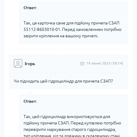
Ответ:
Так, ця карточка саме для підйому причепа СЗАП
55112-8603010-01. Перед замовленням потрібно
звірити кріплення на вашому причепі.
Ігорь
19 июня 2025 (18:14)
Чи підходить цей гідроциліндр для причепа СЗАП?
Ответ:
Так, цей гідроциліндр використовується для
підйому причепа СЗАП. Перед купівлею потрібно
перевірити маркування старого гідроциліндра,
тип кріплення, хід та довжину в складеному стані.