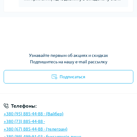
Узнавайте первым об акциях и скидках
Подпишитесь на нашу e-mail рассылку
Подписаться
Условия соглашения
Телефоны:
+380 (95) 885-44-88 - (Вайбер)
+380 (73) 885-44-88 -
+380 (67) 885-44-88 - (телеграм)
+380 (99) 499-91-03 - бухгалтерія лише