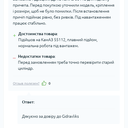
причепа. Перед покупкою уточнили модель, кріплення
і розміри, щоб не було помилки. Після встановлення
причіп підіймає рівно, без ривків. Під навантаженням
працює стабільно.
Достоинства товара:
+
Підійшов на КамАЗ 55112, плавний підйом,
нормальна робота під вантажем.
Недостатки товара:
–
Перед замовленням треба точно перевірити старий
циліндр.
Отзыв полезен?
0
Ответ:
Дякуємо за довіру до Gidravliks