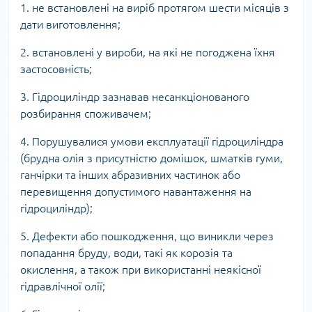
1. не встановлені на виріб протягом шести місяців з
дати виготовлення;
2. встановлені у вироби, на які не погоджена їхня
застосовність;
3. Гідроциліндр зазнавав несанкціонованого
розбирання споживачем;
4. Порушувалися умови експлуатації гідроциліндра
(брудна олія з присутністю домішок, шматків гуми,
ганчірки та інших абразивних частинок або
перевищення допустимого навантаження на
гідроциліндр);
5. Дефекти або пошкодження, що виникли через
попадання бруду, води, такі як корозія та
окислення, а також при використанні неякісної
гідравлічної олії;