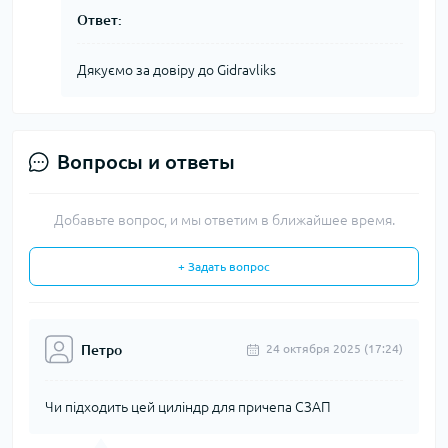
Ответ:
Дякуємо за довіру до Gidravliks
Вопросы и ответы
Добавьте вопрос, и мы ответим в ближайшее время.
+ Задать вопрос
Петро
24 октября 2025 (17:24)
Чи підходить цей циліндр для причепа СЗАП