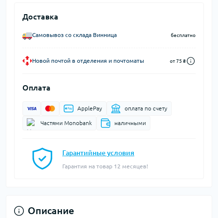
Доставка
Самовывоз со склада Винница
бесплатно
Новой почтой в отделения и почтоматы
от 75 ₴
Оплата
ApplePay
оплата по счету
Частями Monobank
наличными
Гарантийные условия
Гарантия на товар 12 месяцев!
Описание