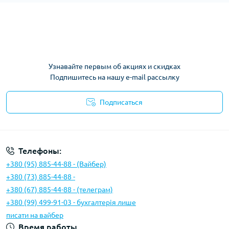
Узнавайте первым об акциях и скидках
Подпишитесь на нашу e-mail рассылку
Подписаться
Условия соглашения
Телефоны:
+380 (95) 885-44-88 - (Вайбер)
+380 (73) 885-44-88 -
+380 (67) 885-44-88 - (телеграм)
+380 (99) 499-91-03 - бухгалтерія лише
писати на вайбер
Время работы