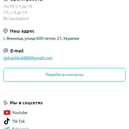
Пн-Пт: с 9 до 18
Сб.: с 9 до 16
Вс: выходной
Наш адрес
г. Винница, улица 600-летия, 21, Украина
E-mail
gidravliks4488@gmail.com
Перейти в контакты
Мы в соцсетях
Youtube
Tik Tok