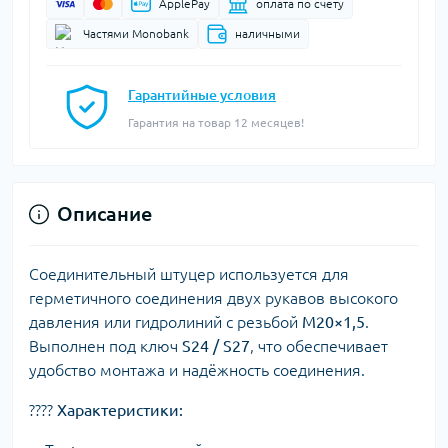
ApplePay
оплата по счету
Частями Monobank
наличными
Гарантийные условия
Гарантия на товар 12 месяцев!
Описание
Соединительный штуцер используется для
герметичного соединения двух рукавов высокого
давления или гидролиний с резьбой
М20×1,5
.
Выполнен под ключ
S24 / S27
, что обеспечивает
удобство монтажа и надёжность соединения.
????
Характеристики: