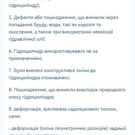
гідроциліндр);
5. Дефекти або пошкодження, що виникли через
попадання бруду, води, такі як корозія та
окислення, а також при використанні неякісної
гідравлічної олії;
6. Гідроциліндр використовувався не за
призначенням;
7. Були внесені конструктивні зміни до
гідроциліндра споживачем;
8. Пошкодження, що виникли внаслідок природного
зносу гідроциліндра;
9. деформація, викликана надлишковим тиском,
саме:
- деформація (зміна геометричних розмірів) задньої