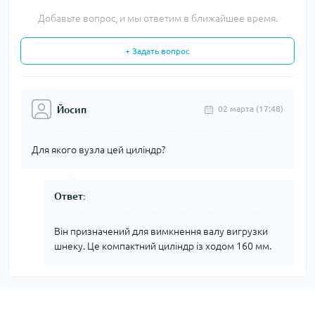
Добавьте вопрос, и мы ответим в ближайшее время.
+ Задать вопрос
Йосип
02 марта (17:48)
Для якого вузла цей циліндр?
Ответ:
Він призначений для вимкнення валу вигрузки
шнеку. Це компактний циліндр із ходом 160 мм.