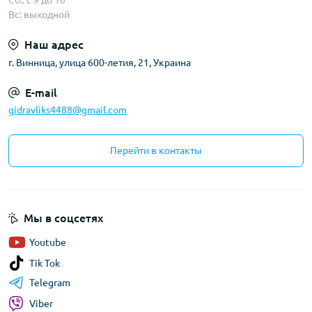
Сб.: с 9 до 16
Вс: выходной
Наш адрес
г. Винница, улица 600-летия, 21, Украина
E-mail
gidravliks4488@gmail.com
Перейти в контакты
Мы в соцсетях
Youtube
Tik Tok
Telegram
Viber