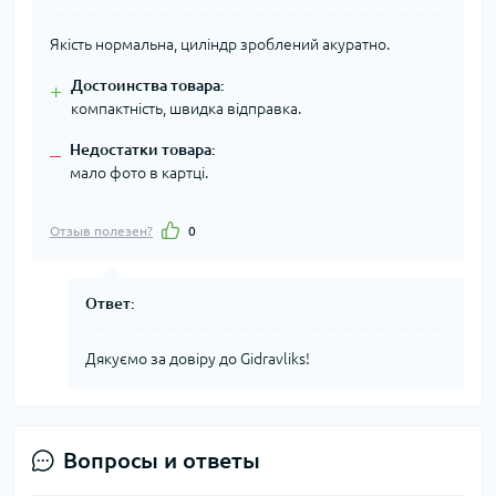
Якість нормальна, циліндр зроблений акуратно.
Достоинства товара:
+
компактність, швидка відправка.
Недостатки товара:
–
мало фото в картці.
Отзыв полезен?
0
Ответ:
Дякуємо за довіру до Gidravliks!
Вопросы и ответы