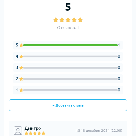
5
Отзывов: 1
5
1
4
0
3
0
2
0
1
0
+ Добавить отзыв
Дмитро
18 декабря 2024 (22:08)