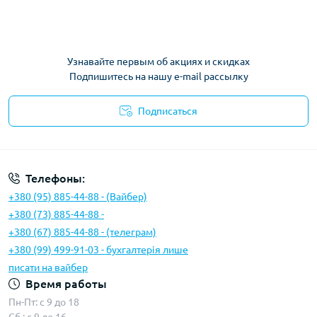
Узнавайте первым об акциях и скидках
Подпишитесь на нашу e-mail рассылку
Подписаться
Условия соглашения
Телефоны:
+380 (95) 885-44-88 - (Вайбер)
+380 (73) 885-44-88 -
+380 (67) 885-44-88 - (телеграм)
+380 (99) 499-91-03 - бухгалтерія лише
писати на вайбер
Время работы
Пн-Пт: с 9 до 18