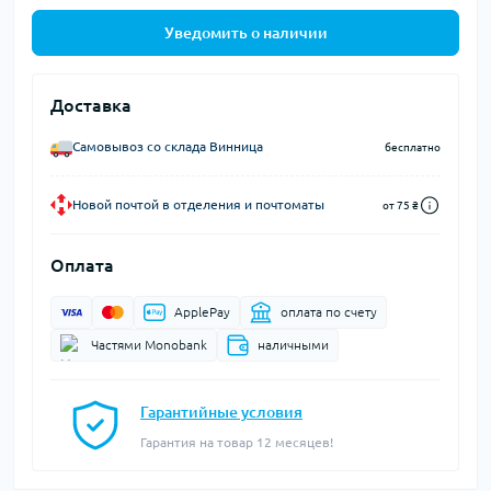
Уведомить о наличии
Доставка
Самовывоз со склада Винница
бесплатно
Новой почтой в отделения и почтоматы
от 75 ₴
Оплата
ApplePay
оплата по счету
Частями Monobank
наличными
Гарантийные условия
Гарантия на товар 12 месяцев!