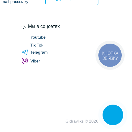
-mail рассылку
я
Мы в соцсетях
Youtube
Tik Tok
Telegram
КНОПКА
ЗВ'ЯЗКУ
Viber
Gidravliks © 2026