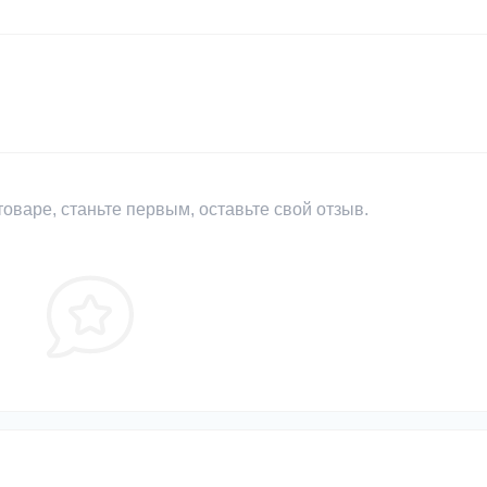
оваре, станьте первым, оставьте свой отзыв.