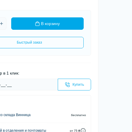
В корзину
Быстрый заказ
р в 1 клик:
Купить
о склада Винница
бесплатно
й в отделения и почтоматы
от 75 ₴