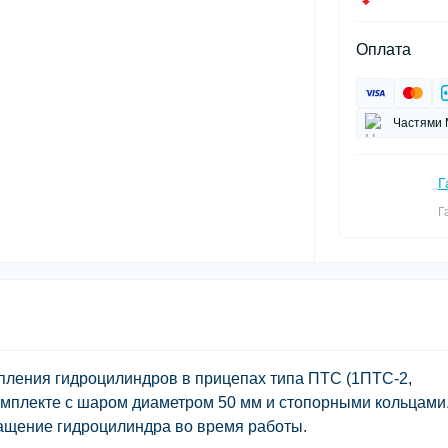
Оплата
Частями 
Г
Г
пления гидроцилиндров в прицепах типа ПТС (1ПТС-2,
комплекте с шаром диаметром 50 мм и стопорными кольцами
ащение гидроцилиндра во время работы.