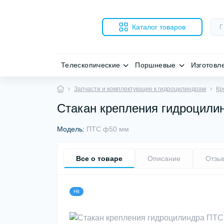
Каталог товаров
Телескопические
Поршневые
Изготовл
Запчасти и комплектующие к гидроцилиндрам
Кр
Стакан крепления гидроцил
Модель:
ПТС ф50 мм
Все о товаре
Описание
Отзы
Hit