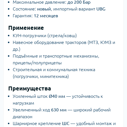
Максимальное давление:
до 200 Бар
Состояние:
новый
, импортный вариант
UBG
Гарантия:
12 месяцев
Применение
КУН-погрузчики (стрела/ковш)
Навесное оборудование тракторов (МТЗ, ЮМЗ и
др.)
Подъёмные и транспортные механизмы,
прицепы/полуприцепы
Строительная и коммунальная техника
(погрузчики, минитехника)
Преимущества
Усиленный шток
Ø40 мм
— устойчивость к
нагрузкам
Увеличенный ход
630 мм
— широкий рабочий
диапазон
Шарнирное крепление
ШС
— удобный монтаж и