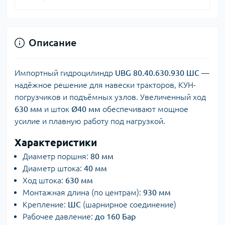
Описание
Импортный гидроцилиндр
UBG 80.40.630.930 ШС
—
надёжное решение для навески тракторов, КУН-
погрузчиков и подъёмных узлов. Увеличенный ход
630 мм
и шток
Ø40 мм
обеспечивают мощное
усилие и плавную работу под нагрузкой.
Характеристики
Диаметр поршня:
80 мм
Диаметр штока:
40 мм
Ход штока:
630 мм
Монтажная длина (по центрам):
930 мм
Крепление:
ШС
(шарнирное соединение)
Рабочее давление:
до 160 Бар