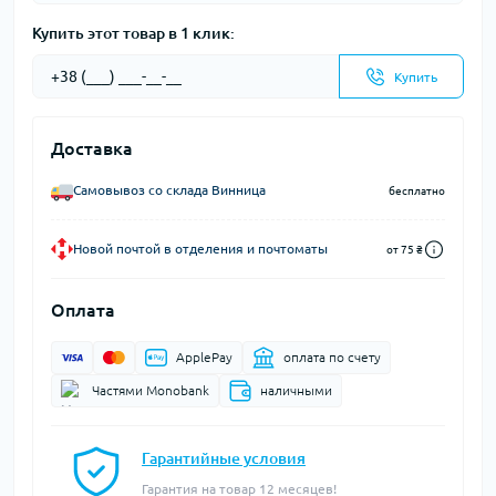
Купить этот товар в 1 клик:
Купить
Доставка
Самовывоз со склада Винница
бесплатно
Новой почтой в отделения и почтоматы
от 75 ₴
Оплата
ApplePay
оплата по счету
Частями Monobank
наличными
Гарантийные условия
Гарантия на товар 12 месяцев!