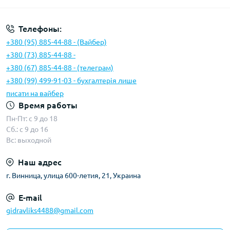
Телефоны:
+380 (95) 885-44-88 - (Вайбер)
+380 (73) 885-44-88 -
+380 (67) 885-44-88 - (телеграм)
+380 (99) 499-91-03 - бухгалтерія лише
писати на вайбер
Время работы
Пн-Пт: с 9 до 18
Сб.: с 9 до 16
Вс: выходной
Наш адрес
г. Винница, улица 600-летия, 21, Украина
E-mail
gidravliks4488@gmail.com