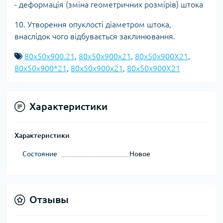
- деформація (зміна геометричних розмірів) штока
10. Утворення опуклості діаметром штока,
внаслідок чого відбувається заклинювання.
80х50х900.21
,
80х50х900x21
,
80х50х900X21
,
80х50х900*21
,
80х50х900х21
,
80х50х900Х21
Характеристики
Характеристики
Состояние
Новое
Отзывы