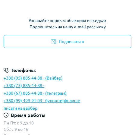
Узнавайте первым об акциях и скидках
Подпишитесь на нашу e-mail рассылку
Подписаться
Условия соглашения
Телефоны:
+380 (95) 885-44-88 - (Вайбер)
+380 (73) 885-44-88 -
+380 (67) 885-44-88 - (телеграм)
+380 (99) 499-91-03 - бухгалтерія лише
писати на вайбер
Время работы
Пн-Пт: с 9 до 18
Сб.: с 9 до 16