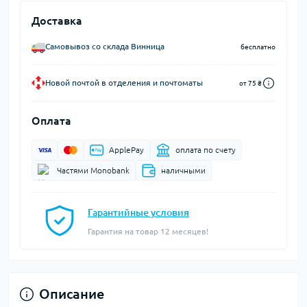
Доставка
Самовывоз со склада Винница
бесплатно
Новой почтой в отделения и почтоматы
от 75 ₴
Оплата
ApplePay
оплата по счету
Частями Monobank
наличными
Гарантийные условия
Гарантия на товар 12 месяцев!
Описание