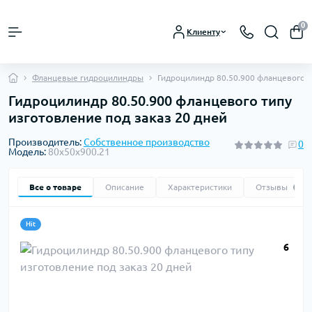
0
Клиенту
Фланцевые гидроцилиндры
Гидроцилиндр 80.50.900 фланцевого т
Гидроцилиндр 80.50.900 фланцевого типу
изготовление под заказ 20 дней
Производитель:
Собственное производство
0
Модель:
80х50х900.21
Все о товаре
Описание
Характеристики
Отзывы
0
Hit
6