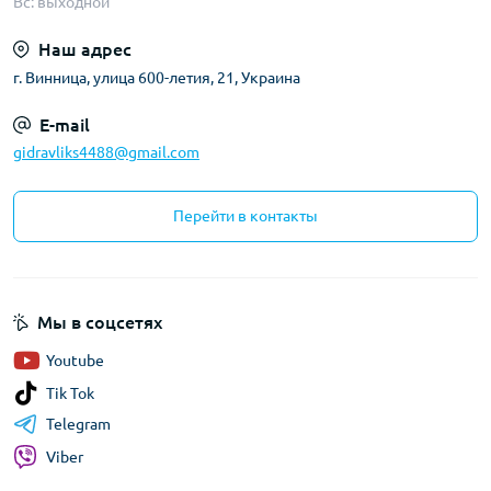
Вс: выходной
Наш адрес
г. Винница, улица 600-летия, 21, Украина
E-mail
gidravliks4488@gmail.com
Перейти в контакты
Мы в соцсетях
Youtube
Tik Tok
Telegram
Viber