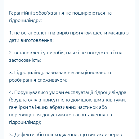
Гарантійні зобов'язання не поширюються на
гідроциліндри:
1. не встановлені на виріб протягом шести місяців з
дати виготовлення;
2. встановлені у вироби, на які не погоджена їхня
застосовність;
3. Гідроциліндр зазнавав несанкціонованого
розбирання споживачем;
4. Порушувалися умови експлуатації гідроциліндра
(брудна олія з присутністю домішок, шматків гуми,
ганчірки та інших абразивних частинок або
перевищення допустимого навантаження на
гідроциліндр);
5. Дефекти або пошкодження, що виникли через