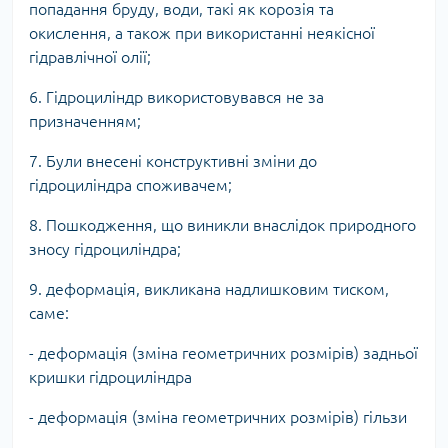
попадання бруду, води, такі як корозія та
окислення, а також при використанні неякісної
гідравлічної олії;
6. Гідроциліндр використовувався не за
призначенням;
7. Були внесені конструктивні зміни до
гідроциліндра споживачем;
8. Пошкодження, що виникли внаслідок природного
зносу гідроциліндра;
9. деформація, викликана надлишковим тиском,
саме:
- деформація (зміна геометричних розмірів) задньої
кришки гідроциліндра
- деформація (зміна геометричних розмірів) гільзи