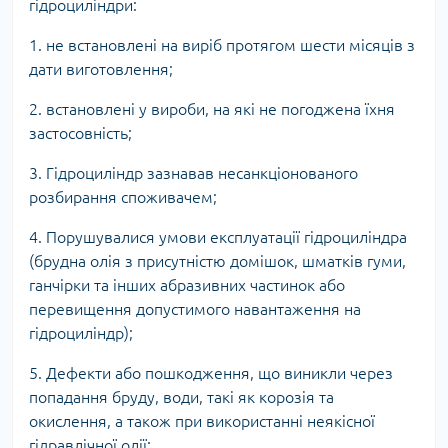
гідроциліндри:
1. не встановлені на виріб протягом шести місяців з
дати виготовлення;
2. встановлені у вироби, на які не погоджена їхня
застосовність;
3. Гідроциліндр зазнавав несанкціонованого
розбирання споживачем;
4. Порушувалися умови експлуатації гідроциліндра
(брудна олія з присутністю домішок, шматків гуми,
ганчірки та інших абразивних частинок або
перевищення допустимого навантаження на
гідроциліндр);
5. Дефекти або пошкодження, що виникли через
попадання бруду, води, такі як корозія та
окислення, а також при використанні неякісної
гідравлічної олії;