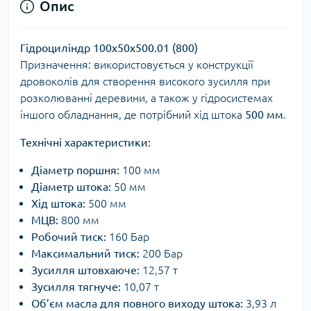
Опис
Гідроциліндр 100х50х500.01 (800)
Призначення: використовується у конструкції
дровоколів для створення високого зусилля при
розколюванні деревини, а також у гідросистемах
іншого обладнання, де потрібний хід штока
500 мм
.
Технічні характеристики:
Діаметр поршня:
100 мм
Діаметр штока:
50 мм
Хід штока:
500 мм
МЦВ:
800 мм
Робочий тиск:
160 Бар
Максимальний тиск:
200 Бар
Зусилля штовхаюче:
12,57 т
Зусилля тягнуче:
10,07 т
Об’єм масла для повного виходу штока:
3,93 л