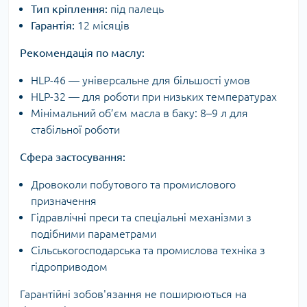
Тип кріплення:
під палець
Гарантія:
12 місяців
Рекомендація по маслу:
HLP-46 — універсальне для більшості умов
HLP-32 — для роботи при низьких температурах
Мінімальний об’єм масла в баку: 8–9 л для
стабільної роботи
Сфера застосування:
Дровоколи побутового та промислового
призначення
Гідравлічні преси та спеціальні механізми з
подібними параметрами
Сільськогосподарська та промислова техніка з
гідроприводом
Гарантійні зобов'язання не поширюються на