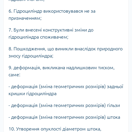
6. Гідроциліндр використовувався не за
призначенням;
7. Були внесені конструктивні зміни до
гідроциліндра споживачем;
8. Пошкодження, що виникли внаслідок природного
зносу гідроциліндра;
9. деформація, викликана надлишковим тиском,
саме:
- деформація (зміна геометричних розмірів) задньої
кришки гідроциліндра
- деформація (зміна геометричних розмірів) гільзи
- деформація (зміна геометричних розмірів) штока
10. Утворення опуклості діаметром штока,