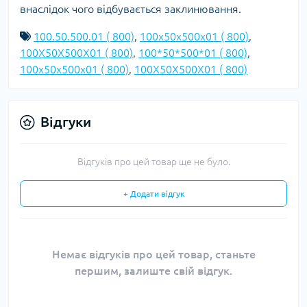
внаслідок чого відбувається заклинювання.
100.50.500.01 ( 800)
,
100x50x500x01 ( 800)
,
100X50X500X01 ( 800)
,
100*50*500*01 ( 800)
,
100х50х500х01 ( 800)
,
100Х50Х500Х01 ( 800)
Відгуки
Відгуків про цей товар ще не було.
+ Додати відгук
Немає відгуків про цей товар, станьте
першим, залиште свій відгук.