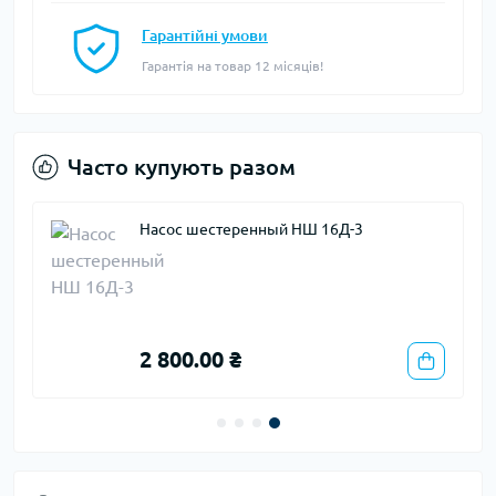
Гарантійні умови
Гарантія на товар 12 місяців!
Часто купують разом
Насос шестеренный НШ 16Д-3
2 800.00 ₴